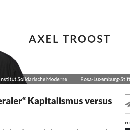
AXEL TROOST
Institut Solidarische Moderne
Rosa-Luxemburg-Stif
aler“ Kapitalismus versus
PU