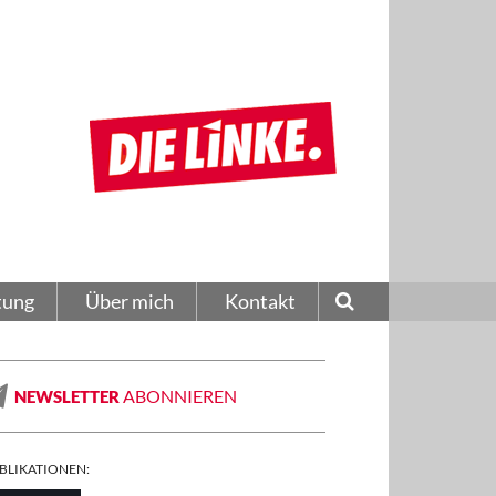
tung
Über mich
Kontakt
ABONNIEREN
NEWSLETTER
BLIKATIONEN: