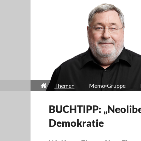
Themen
Memo-Gruppe
BUCHTIPP: „Neoliber
Demokratie