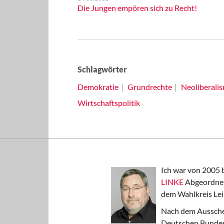
Die Jungen empören sich zu Recht!
Schlagwörter
Demokratie
Grundrechte
Neoliberali
Wirtschaftspolitik
Ich war von 2005 
LINKE
Abgeordnet
dem Wahlkreis Lei
Nach dem Aussche
Deutschen Bundest