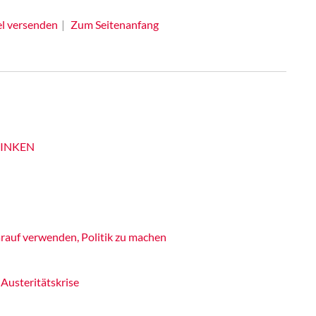
el versenden
Zum Seitenanfang
 LINKEN
rauf verwenden, Politik zu machen
 Austeritätskrise