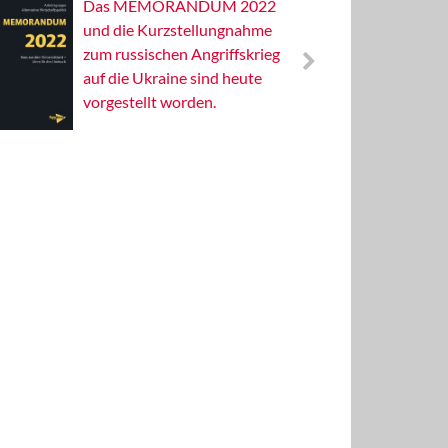
Das MEMORANDUM 2022
Alterna
und die Kurzstellungnahme
Wissens
zum russischen Angriffskrieg
Publizis
auf die Ukraine sind heute
vorgestellt worden.