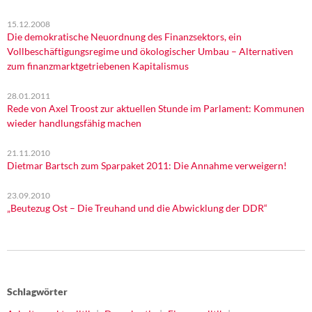
15.12.2008
Die demokratische Neuordnung des Finanzsektors, ein
Vollbeschäftigungsregime und ökologischer Umbau – Alternativen
zum finanzmarktgetriebenen Kapitalismus
28.01.2011
Rede von Axel Troost zur aktuellen Stunde im Parlament: Kommunen
wieder handlungsfähig machen
21.11.2010
Dietmar Bartsch zum Sparpaket 2011: Die Annahme verweigern!
23.09.2010
„Beutezug Ost – Die Treuhand und die Abwicklung der DDR“
Schlagwörter