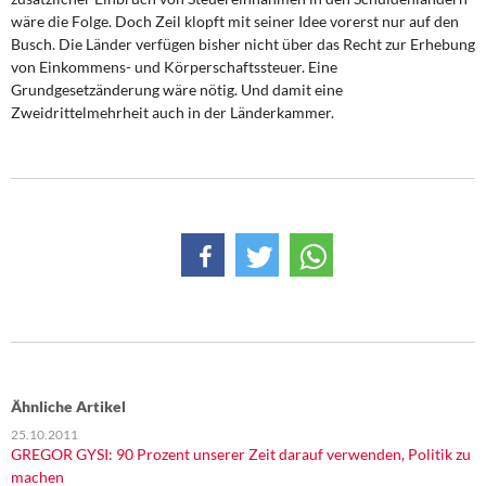
wäre die Folge. Doch Zeil klopft mit seiner Idee vorerst nur auf den
Busch. Die Länder verfügen bisher nicht über das Recht zur Erhebung
von Einkommens- und Körperschaftssteuer. Eine
Grundgesetzänderung wäre nötig. Und damit eine
Zweidrittelmehrheit auch in der Länderkammer.
Ähnliche Artikel
25.10.2011
GREGOR GYSI: 90 Prozent unserer Zeit darauf verwenden, Politik zu
machen