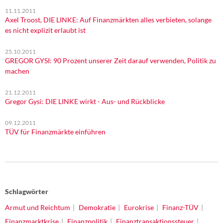
11.11.2011
Axel Troost, DIE LINKE: Auf Finanzmärkten alles verbieten, solange
es nicht explizit erlaubt ist
25.10.2011
GREGOR GYSI: 90 Prozent unserer Zeit darauf verwenden, Politik zu
machen
21.12.2011
Gregor Gysi: DIE LINKE wirkt - Aus- und Rückblicke
09.12.2011
TÜV für Finanzmärkte einführen
Schlagwörter
Armut und Reichtum
Demokratie
Eurokrise
Finanz-TÜV
Finanzmarktkrise
Finanzpolitik
Finanztransaktionssteuer