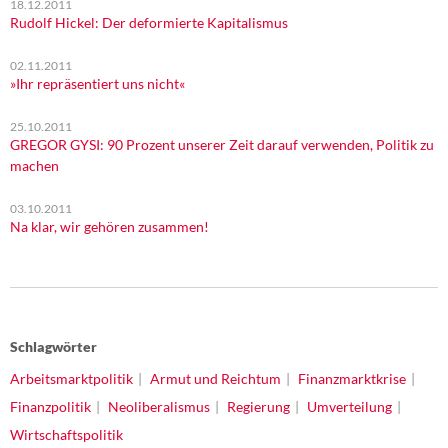
18.12.2011
Rudolf Hickel: Der deformierte Kapitalismus
02.11.2011
»Ihr repräsentiert uns nicht«
25.10.2011
GREGOR GYSI: 90 Prozent unserer Zeit darauf verwenden, Politik zu
machen
03.10.2011
Na klar, wir gehören zusammen!
Schlagwörter
Arbeitsmarktpolitik
Armut und Reichtum
Finanzmarktkrise
Finanzpolitik
Neoliberalismus
Regierung
Umverteilung
Wirtschaftspolitik