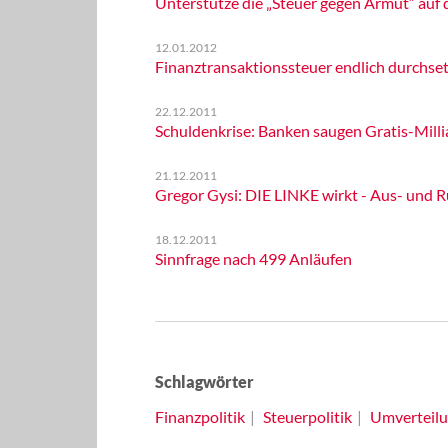
Unterstütze die „Steuer gegen Armut“ auf 
12.01.2012
Finanztransaktionssteuer endlich durchse
22.12.2011
Schuldenkrise: Banken saugen Gratis-Millia
21.12.2011
Gregor Gysi: DIE LINKE wirkt - Aus- und R
18.12.2011
Sinnfrage nach 499 Anläufen
Schlagwörter
Finanzpolitik
Steuerpolitik
Umverteil