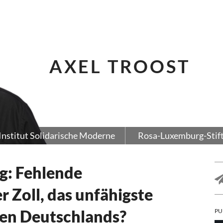
AXEL TROOST
Institut Solidarische Moderne
Rosa-Luxemburg-Stif
g: Fehlende
r Zoll, das unfähigste
en Deutschlands?
PU