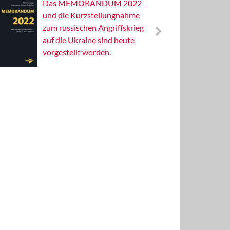
Das MEMORANDUM 2022
Alterna
und die Kurzstellungnahme
Wissens
zum russischen Angriffskrieg
Publizis
auf die Ukraine sind heute
vorgestellt worden.