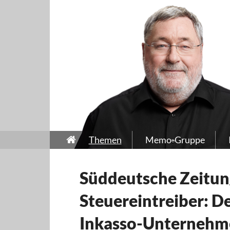
Themen
Memo-Gruppe
Süddeutsche Zeitun
Steuereintreiber: De
Inkasso-Unternehm