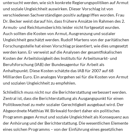
untersucht werden, wie sich konkrete Regierungspolitiken auf Armut
und soziale Ungleichheit auswirken. Dieser Vorschlag ist von
verschiedenen Sachverständigen positiv aufgegriffen worden. Frau
Dr. Becker weist darauf hin, dass frühere Ansätze im Rahmen des 2.
Armuts- und Reichtumsberichts leider nicht fortgesetzt wurden.
Auch sollten die Kosten von Armut, Ausgrenzung und sozialer
Ungleichheit geschätzt werden. Rudolf Martens von der paritätischen
Forschungsstelle hat einen Vorschlag präsentiert, wie dies umgesetzt
werden kann. Er verweist auf die Analysen der gesamtfiskalischen
Kosten der Arbeitslosigkeit des Instituts für Arbeitsmarkt- und
Berufsforschung (IAB) der Bundesagentur für Arbeit als
Anhaltspunkt. Diese Kosten schätzte das IAB für 2007 auf 68
Milliarden Euro. Ein analoges Vorgehen sei für die Kosten von Armut
und sozialen Ungleichheit zu empfehlen.
Schließlich muss nicht nur die Berichterstattung verbessert werden.
Zentral ist, dass die Berichterstattung als Ausgangspunkt für einen
Politikwechsel zu mehr sozialer Gerechtigkeit ausgebaut wird. Der
Abgeordnete Matthias W. Birkwald fordert daher ein politisches
Programm gegen Armut und soziale Ungleichheit als Konsequenz aus
der Anhörung und der Berichterstattung. Die wesentlichen Elemente
eines solchen Programms – von der Einführung eines gesetzlichen