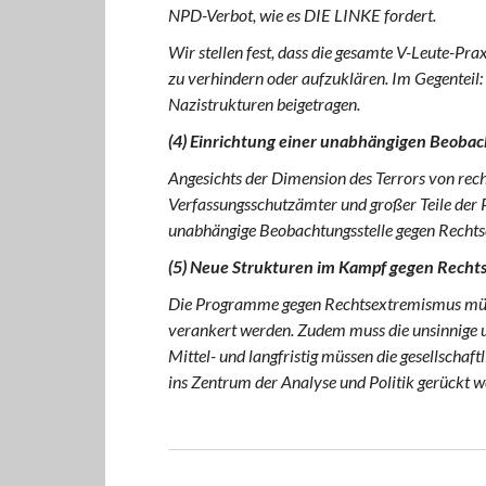
NPD-Verbot, wie es DIE LINKE fordert.
Wir stellen fest, dass die gesamte V-Leute-Pra
zu verhindern oder aufzuklären. Im Gegenteil:
Nazistrukturen beigetragen.
(4) Einrichtung einer unabhängigen Beoba
Angesichts der Dimension des Terrors von rech
Verfassungsschutzämter und großer Teile der Po
unabhängige Beobachtungsstelle gegen Rechts
(5) Neue Strukturen im Kampf gegen Recht
Die Programme gegen Rechtsextremismus müssen
verankert werden. Zudem muss die unsinnige u
Mittel- und langfristig müssen die gesellschaf
ins Zentrum der Analyse und Politik gerückt w