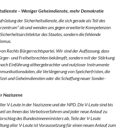
itsdienste – Weniger Geheimdienste, mehr Demokratie
üstung der Sicherheitsdienste, die sich gerade als Teil des
rorzentrum“ ab und wenden uns gegen erweiterte Kompetenzen
 Sicherheitsarchitektur des Staates, sondern die fehlende
ismus.
von Rechts Bürgerrechtspartei. Wir sind der Auffassung, dass
rger- und Freiheitsrechten bekämpft, sondern mit der Stärkung
 nach Einführung althergebrachter und nutzloser Instrumente
munikationsdaten, die Verlängerung von Speicherfristen, die
izei und Geheimdiensten oder die Schaffung neuer Sonder-
er Naziszene
ler V-Leute in der Naziszene und der NPD. Die V-Leute sind bis
eil an ihnen das Verbotsverfahren und jeder neue Anlauf zu
orschlag des Bundesinnenministers ab, Teile der V-Leute
ltung aller V-Leute ist Voraussetzung für einen neuen Anlauf zum