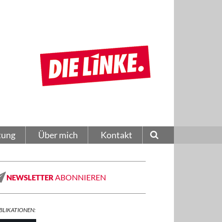
tung
Über mich
Kontakt
ABONNIEREN
NEWSLETTER
BLIKATIONEN: