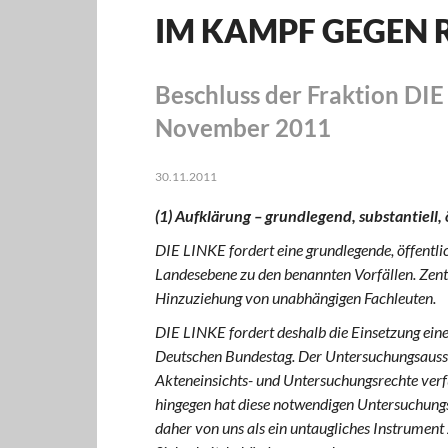
IM KAMPF GEGEN 
Beschluss der Fraktion DI
November 2011
30.11.2011
(1) Aufklärung – grundlegend, substantiell, 
DIE LINKE fordert eine grundlegende, öffentl
Landesebene zu den benannten Vorfällen. Zentr
Hinzuziehung von unabhängigen Fachleuten.
DIE LINKE fordert deshalb die Einsetzung ei
Deutschen Bundestag. Der Untersuchungsauss
Akteneinsichts- und Untersuchungsrechte verf
hingegen hat diese notwendigen Untersuchung
daher von uns als ein untaugliches Instrument