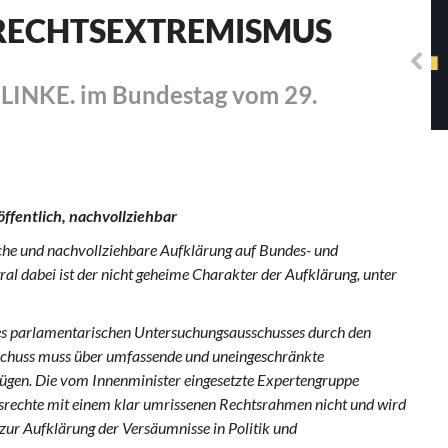
Solidarisches EUropa -
RECHTSEXTREMISMUS
Mosaiklinke Perspektiven
E LINKE. im Bundestag vom 29.
öffentlich, nachvollziehbar
iche und nachvollziehbare Aufklärung auf Bundes- und
al dabei ist der nicht geheime Charakter der Aufklärung, unter
nes parlamentarischen Untersuchungsausschusses durch den
chuss muss über umfassende und uneingeschränkte
ügen. Die vom Innenminister eingesetzte Expertengruppe
srechte mit einem klar umrissenen Rechtsrahmen nicht und wird
 zur Aufklärung der Versäumnisse in Politik und