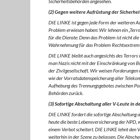
Sicherheitsbehörden angesehen.
(2) Gegen weitere Aufrüstung der Sicherhe
DIE LINKE ist gegen jede Form der weiteren Aufr
Problem erwiesen haben: Wir lehnen ein „Ter
für die Dienste: Denn das Problem ist nicht die
Wahrnehmung für das Problem Rechtsextrem
DIE LINKE bleibt auch angesichts des Terrors 
man Nazis nicht mit der Einschränkung von Bü
der Zivilgesellschaft. Wir weisen Forderungen
wie der Vorratsdatenspeicherung aller Telekom
Aufhebung des Trennungsgebotes zwischen Pol
Behörden zurück.
(3) Sofortige Abschaltung aller V-Leute in d
DIE LINKE fordert die sofortige Abschaltung al
heute die beste Lebensversicherung der NPD, w
einem Verbot scheitert. DIE LINKE lehnt den V
weiterhin in der Szene zu belassen. Die Abscha