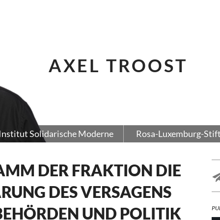
AXEL TROOST
Institut Solidarische Moderne
Rosa-Luxemburg-Stif
MM DER FRAKTION DIE
ÄRUNG DES VERSAGENS
BEHÖRDEN UND POLITIK
PU