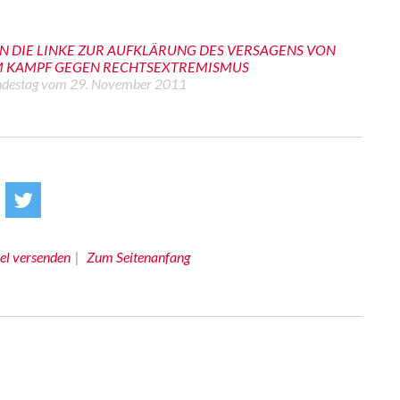
 DIE LINKE ZUR AUFKLÄRUNG DES VERSAGENS VON
IM KAMPF GEGEN RECHTSEXTREMISMUS
undestag vom 29. November 2011
kel versenden
Zum Seitenanfang