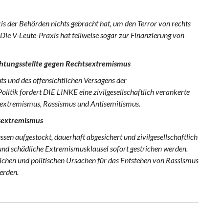
xis der Behörden nichts gebracht hat, um den Terror von rechts
 Die V-Leute-Praxis hat teilweise sogar zur Finanzierung von
chtungsstellte gegen Rechtsextremismus
ts und des offensichtlichen Versagens der
litik fordert DIE LINKE eine zivilgesellschaftlich verankerte
extremismus, Rassismus und Antisemitismus.
sextremismus
 aufgestockt, dauerhaft abgesichert und zivilgesellschaftlich
nd schädliche Extremismusklausel sofort gestrichen werden.
tlichen und politischen Ursachen für das Entstehen von Rassismus
erden.