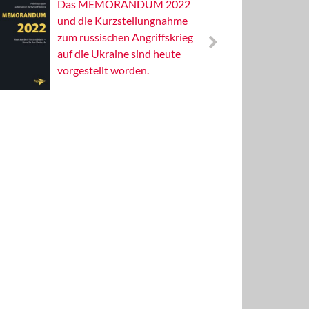
Das MEMORANDUM 2022
Alterna
und die Kurzstellungnahme
Wissens
zum russischen Angriffskrieg
Publizis
auf die Ukraine sind heute
vorgestellt worden.