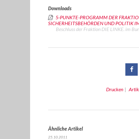
Downloads
5-PUNKTE-PROGRAMM DER FRAKTION
SICHERHEITSBEHÖRDEN UND POLITIK 
Beschluss der Fraktion DIE LINKE. im B
Drucken
Arti
Ähnliche Artikel
25.10.2011