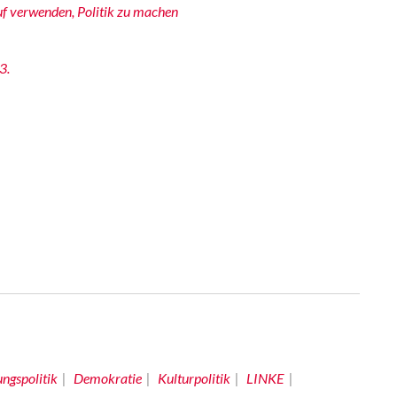
f verwenden, Politik zu machen
3.
ungspolitik
Demokratie
Kulturpolitik
LINKE