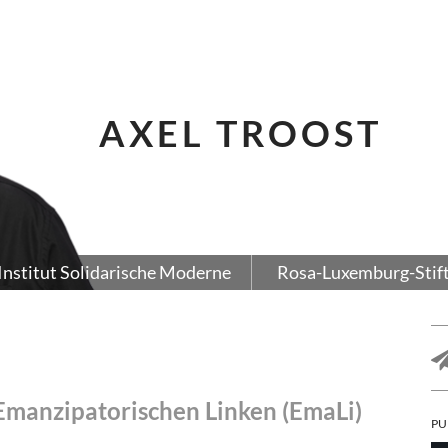
AXEL TROOST
Institut Solidarische Moderne
Rosa-Luxemburg-Stif
Emanzipatorischen Linken (EmaLi)
PU