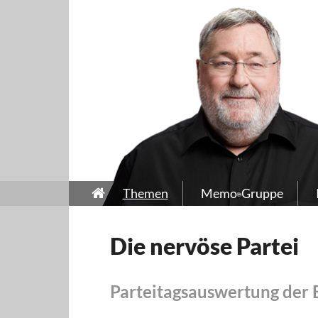
Themen
Memo-Gruppe
Die nervöse Partei
Parteitagsauswertung der 