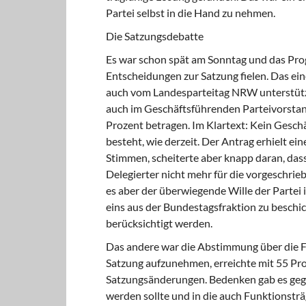
Partei selbst in die Hand zu nehmen.
Die Satzungsdebatte
Es war schon spät am Sonntag und das Pr
Entscheidungen zur Satzung fielen. Das ein
auch vom Landesparteitag NRW unterstützt
auch im Geschäftsführenden Parteivor­sta
Prozent betragen. Im Klar­text: Kein Gesc
besteht, wie derzeit. Der Antrag erhielt e
Stimmen, scheiterte aber knapp daran, dass
Delegierter nicht mehr für die vorgeschrie
es aber der überwiegende Wille der Partei 
eins aus der Bundestagsfraktion zu beschi­
berücksichtigt werden.
Das andere war die Abstimmung über die Fr
Satzung aufzunehmen, erreichte mit 55 Proz
Satzungsänderungen. Bedenken gab es geg
werden sollte und in die auch Funktionstr