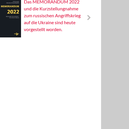
Das MEMORANDUM 2022
Alterna
und die Kurzstellungnahme
Wissens
zum russischen Angriffskrieg
Publizis
auf die Ukraine sind heute
vorgestellt worden.