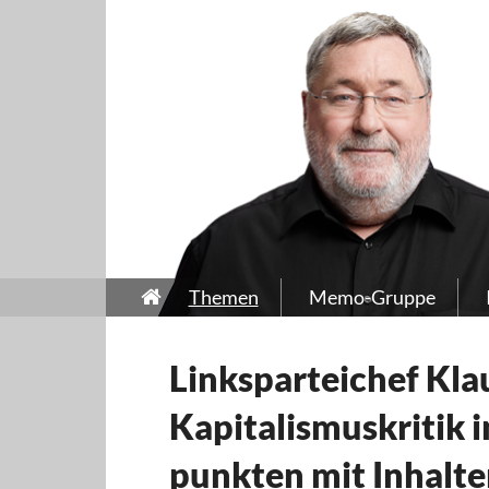
Themen
Memo-Gruppe
Linksparteichef Klau
Kapitalismuskritik i
punkten mit Inhalte