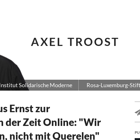
AXEL TROOST
Institut Solidarische Moderne
Rosa-Luxemburg-Stif
s Ernst zur
n der Zeit Online: "Wir
n, nicht mit Querelen"
PU