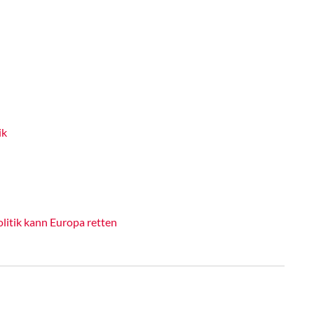
ik
litik kann Europa retten