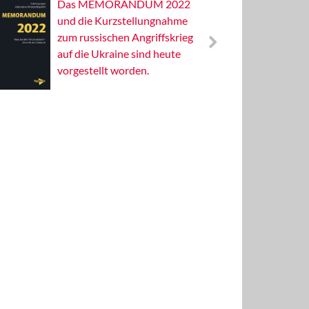
Das MEMORANDUM 2022
Alterna
und die Kurzstellungnahme
Wissens
zum russischen Angriffskrieg
Publizis
auf die Ukraine sind heute
vorgestellt worden.