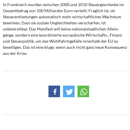
In Frankreich wurden zwischen 2000 und 2010 Steuergeschenke im
Gesamtbetrag von 100 Milliarden Euro verteilt. Fraglich ist, ob
Steuerentlastungen automatisch mehr wirtschaftliches Wachstum
bewirken. Dass sie soziale Ungleichheiten verschärfen, ist
unbestreitbar. Das Manifest will keine nationalstaatlichen Allein­
gänge, sondern eine koordinierte europäische Wirtschafts-, Finanz-
und Steuer­politik, um das Wohlfahrtsgefälle innerhalb der EU zu
beseitigen. Das ist eine kluge, wenn auch nicht ganz neue Konsequenz
aus der Krise.