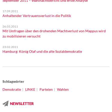
September 2011 – Wahlnachtbericht und erste Analyse
17.09.2011
Anhaltender Vertrauensverlust in die Politik
26.03.2011
Mit Umfragen über den drohenden Machtverlust von Mappus wird
zu mobilisieren versucht
23.02.2011
Hamburg: König Olaf und die alte Sozialdemokratie
Schlagwörter
Demokratie
LINKE
Parteien
Wahlen
NEWSLETTER