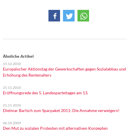
Ähnliche Artikel
15.12.2010
Europäischer Aktionstag der Gewerkschaften gegen Sozialabbau und
Erhöhung des Rentenalters
21.11.2010
Eröffnungsrede des 5. Landesparteitages am 13.
21.11.2010
Dietmar Bartsch zum Sparpaket 2011: Die Annahme verweigern!
06.10.2009
Den Mut zu sozialen Protesten mit alternativen Konzepten