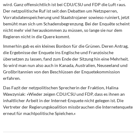
wird. Ganz offensichtlich ist bei CDU/CSU und FDP die Luft raus.
Der netzpolitische Ruf ist seit den Debatten um Netzsperren,
Vorratsdatenspeicherung und Staatstrojaner sowieso ruiniert, jetzt
bemüht man sich um Schadensbegrenzung. Bei der Enquête scheint
nicht mehr viel herauskommen zu müssen, so lange sie nur dem
Regieren nicht in die Quere kommt.
Immerhin gab es ein kleines Bonbon für die Grünen. Deren Antrag,
die Ergebnisse der Enquete ins Englische und Französische
übersetzen zu lassen, fand zum Ende der Sitzung hin eine Mehrheit.
So wird man nun also auch in Kanada, Australien, Neuseeland und
Großbritannien von den Beschlüssen der Enquetekommission
erfahren.
Das Fazit der netzpolitischen Sprecherin der Fraktion, Halina
Wawzyniak: »Wieder zeigen CDU/CSU und FDP, dass es ihnen an
inhaltlicher Arbeit in der Internet-Enquete nicht gelegen ist. Die
Vertreter der Regierungskoalition missbrauchen die Internetenquete
erneut für machtpolitische Spielchen.«