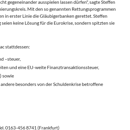
ht gegeneinander ausspielen lassen dürfen", sagte Steffen
dinierungskreis. Mit den so genannten Rettungsprogrammen
 in erster Linie die Gläubigerbanken gerettet. Steffen
 seien keine Lösung für die Eurokrise, sondern spitzten sie
ac stattdessen:
d –steuer,
eiten und eine EU-weite Finanztransaktionssteuer,
) sowie
 andere besonders von der Schuldenkrise betroffene
el. 0163-456 8741 (Frankfurt)