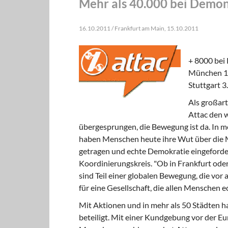
Mehr als 40.000 bei Demon
16.10.2011 / Frankfurt am Main, 15.10.2011
+ 8000 bei 
München 1.
Stuttgart 3
Als großart
Attac den 
übergesprungen, die Bewegung ist da. In m
haben Menschen heute ihre Wut über die M
getragen und echte Demokratie eingeforde
Koordinierungskreis. "Ob in Frankfurt ode
sind Teil einer globalen Bewegung, die vor 
für eine Gesellschaft, die allen Menschen 
Mit Aktionen und in mehr als 50 Städten h
beteiligt. Mit einer Kundgebung vor der Eu