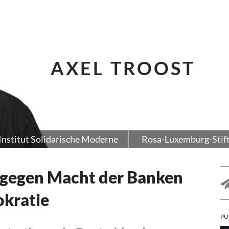
AXEL TROOST
Institut Solidarische Moderne
Rosa-Luxemburg-Stif
 gegen Macht der Banken
okratie
PU