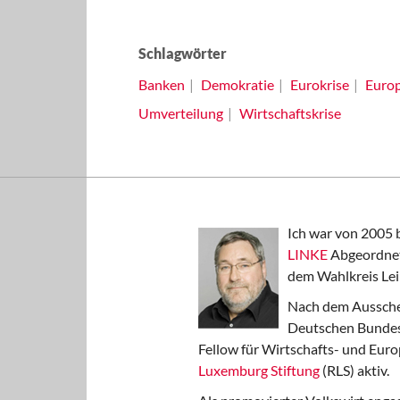
Schlagwörter
Banken
Demokratie
Eurokrise
Euro
Umverteilung
Wirtschaftskrise
Ich war von 2005 
LINKE
Abgeordnet
dem Wahlkreis Lei
Nach dem Aussche
Deutschen Bundest
Fellow für Wirtschafts- und Euro
Luxemburg Stiftung
(RLS) aktiv.