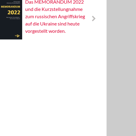
Das MEMORANDUM 2022
Alterna
und die Kurzstellungnahme
Wissens
zum russischen Angriffskrieg
Publizis
auf die Ukraine sind heute
vorgestellt worden.