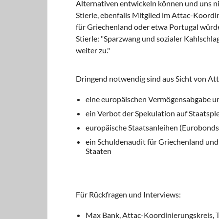
Alternativen entwickeln können und uns nic
Stierle, ebenfalls Mitglied im Attac-Koor
für Griechenland oder etwa Portugal würden
Stierle: "Sparzwang und sozialer Kahlschlag
weiter zu."
Dringend notwendig sind aus Sicht von Att
eine europäischen Vermögensabgabe un
ein Verbot der Spekulation auf Staatspl
europäische Staatsanleihen (Eurobonds
ein Schuldenaudit für Griechenland und
Staaten
Für Rückfragen und Interviews:
Max Bank, Attac-Koordinierungskreis, T