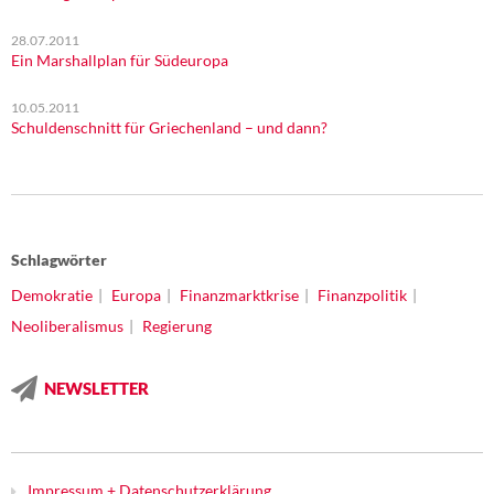
28.07.2011
Ein Marshallplan für Südeuropa
10.05.2011
Schuldenschnitt für Griechenland – und dann?
Schlagwörter
Demokratie
Europa
Finanzmarktkrise
Finanzpolitik
Neoliberalismus
Regierung
NEWSLETTER
Impressum + Datenschutzerklärung