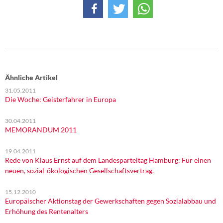
DIE LINKE
Weitere Themen
Memo-Gruppe
Institut Solidarische Moderne
Ähnliche Artikel
31.05.2011
Die Woche: Geisterfahrer in Europa
Rosa-Luxemburg-Stiftung
30.04.2011
Über mich
MEMORANDUM 2011
Kontakt
19.04.2011
Rede von Klaus Ernst auf dem Landesparteitag Hamburg: Für einen
neuen, sozial-ökologischen Gesellschaftsvertrag.
15.12.2010
Europäischer Aktionstag der Gewerkschaften gegen Sozialabbau und
Erhöhung des Rentenalters