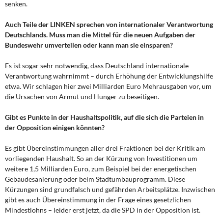
senken.
Auch Teile der LINKEN sprechen von internationaler Verantwortung
Deutschlands. Muss man die Mittel für die neuen Aufgaben der
Bundeswehr umverteilen oder kann man sie einsparen?
Es ist sogar sehr notwendig, dass Deutschland internationale
Verantwortung wahrnimmt – durch Erhöhung der Entwicklungshilfe
etwa. Wir schlagen hier zwei Milliarden Euro Mehrausgaben vor, um
die Ursachen von Armut und Hunger zu beseitigen.
Gibt es Punkte in der Haushaltspolitik, auf die sich die Parteien in
der Opposition einigen könnten?
Es gibt Übereinstimmungen aller drei Fraktionen bei der Kritik am
vorliegenden Haushalt. So an der Kürzung von Investitionen um
weitere 1,5 Milliarden Euro, zum Beispiel bei der energetischen
Gebäudesanierung oder beim Stadtumbauprogramm. Diese
Kürzungen sind grundfalsch und gefährden Arbeitsplätze. Inzwischen
gibt es auch Übereinstimmung in der Frage eines gesetzlichen
Mindestlohns – leider erst jetzt, da die SPD in der Opposition ist.