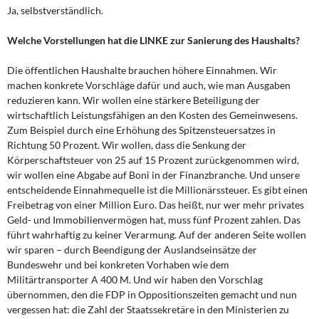
Ja, selbstverständlich.
Welche Vorstellungen hat die LINKE zur Sanierung des Haushalts?
Die öffentlichen Haushalte brauchen höhere Einnahmen. Wir
machen konkrete Vorschläge dafür und auch, wie man Ausgaben
reduzieren kann. Wir wollen eine stärkere Beteiligung der
wirtschaftlich Leistungsfähigen an den Kosten des Gemeinwesens.
Zum Beispiel durch eine Erhöhung des Spitzensteuersatzes in
Richtung 50 Prozent. Wir wollen, dass die Senkung der
Körperschaftsteuer von 25 auf 15 Prozent zurückgenommen wird,
wir wollen eine Abgabe auf Boni in der Finanzbranche. Und unsere
entscheidende Einnahmequelle ist die Millionärssteuer. Es gibt einen
Freibetrag von einer Million Euro. Das heißt, nur wer mehr privates
Geld- und Immobilienvermögen hat, muss fünf Prozent zahlen. Das
führt wahrhaftig zu keiner Verarmung. Auf der anderen Seite wollen
wir sparen – durch Beendigung der Auslandseinsätze der
Bundeswehr und bei konkreten Vorhaben wie dem
Militärtransporter A 400 M. Und wir haben den Vorschlag
übernommen, den die FDP in Oppositionszeiten gemacht und nun
vergessen hat: die Zahl der Staatssekretäre in den Ministerien zu