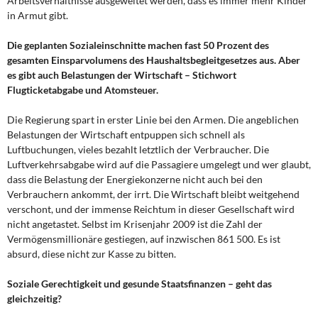
Arbeitsverhältnisse ausgeweitet werden, dass es immer mehr Kinder
in Armut gibt.
Die geplanten Sozialeinschnitte machen fast 50 Prozent des
gesamten Einsparvolumens des Haushaltsbegleitgesetzes aus. Aber
es gibt auch Belastungen der Wirtschaft – Stichwort
Flugticketabgabe und Atomsteuer.
Die Regierung spart in erster Linie bei den Armen. Die angeblichen
Belastungen der Wirtschaft entpuppen sich schnell als
Luftbuchungen, vieles bezahlt letztlich der Verbraucher. Die
Luftverkehrsabgabe wird auf die Passagiere umgelegt und wer glaubt,
dass die Belastung der Energiekonzerne nicht auch bei den
Verbrauchern ankommt, der irrt. Die Wirtschaft bleibt weitgehend
verschont, und der immense Reichtum in dieser Gesellschaft wird
nicht angetastet. Selbst im Krisenjahr 2009 ist die Zahl der
Vermögensmillionäre gestiegen, auf inzwischen 861 500. Es ist
absurd, diese nicht zur Kasse zu bitten.
Soziale Gerechtigkeit und gesunde Staatsfinanzen – geht das
gleichzeitig?