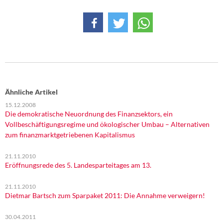
Ähnliche Artikel
15.12.2008
Die demokratische Neuordnung des Finanzsektors, ein
Vollbeschäftigungsregime und ökologischer Umbau – Alternativen
zum finanzmarktgetriebenen Kapitalismus
21.11.2010
Eröffnungsrede des 5. Landesparteitages am 13.
21.11.2010
Dietmar Bartsch zum Sparpaket 2011: Die Annahme verweigern!
30.04.2011