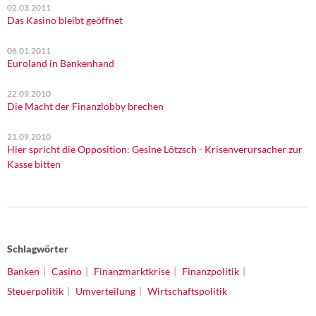
02.03.2011
Das Kasino bleibt geöffnet
06.01.2011
Euroland in Bankenhand
22.09.2010
Die Macht der Finanzlobby brechen
21.09.2010
Hier spricht die Opposition: Gesine Lötzsch - Krisenverursacher zur
Kasse bitten
Schlagwörter
Banken
Casino
Finanzmarktkrise
Finanzpolitik
Steuerpolitik
Umverteilung
Wirtschaftspolitik