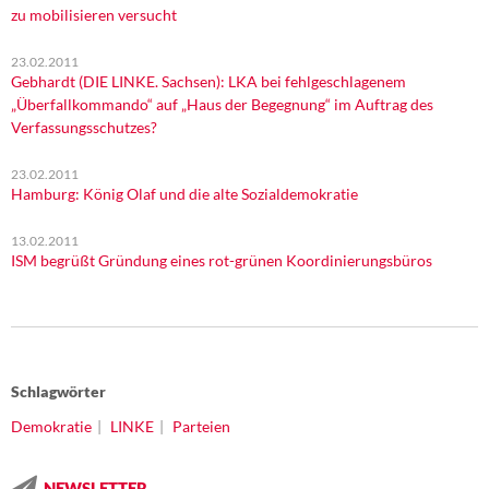
zu mobilisieren versucht
23.02.2011
Gebhardt (DIE LINKE. Sachsen): LKA bei fehlgeschlagenem
„Überfallkommando“ auf „Haus der Begegnung“ im Auftrag des
Verfassungsschutzes?
23.02.2011
Hamburg: König Olaf und die alte Sozialdemokratie
13.02.2011
ISM begrüßt Gründung eines rot-grünen Koordinierungsbüros
Schlagwörter
Demokratie
LINKE
Parteien
NEWSLETTER