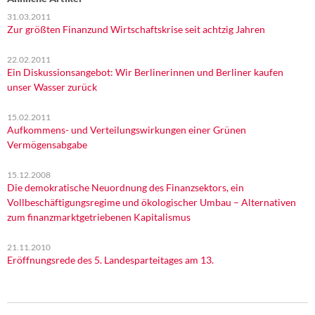
31.03.2011
Zur größten Finanzund Wirtschaftskrise seit achtzig Jahren
22.02.2011
Ein Diskussionsangebot: Wir Berlinerinnen und Berliner kaufen
unser Wasser zurück
15.02.2011
Aufkommens- und Verteilungswirkungen einer Grünen
Vermögensabgabe
15.12.2008
Die demokratische Neuordnung des Finanzsektors, ein
Vollbeschäftigungsregime und ökologischer Umbau – Alternativen
zum finanzmarktgetriebenen Kapitalismus
21.11.2010
Eröffnungsrede des 5. Landesparteitages am 13.