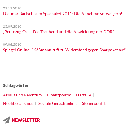
21.11.2010
Dietmar Bartsch zum Sparpaket 2011: Die Annahme verweigern!
23.09.2010
„Beutezug Ost – Die Treuhand und die Abwicklung der DDR“
09.06.2010
Spiegel Online: "Käßmann ruft zu Widerstand gegen Sparpaket auf"
Schlagwörter
Armut und Reichtum
Finanzpolitik
Hartz IV
Neoliberalismus
Soziale Gerechtigkeit
Steuerpolitik
NEWSLETTER