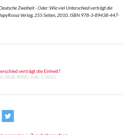
Deutsche Zweiheit - Oder: Wie viel Unterschied verträgt die
n, PapyRossa Verlag, 255 Seiten, 2010. ISBN 978-3-89438-447-
rschied verträgt die Einheit?
f in DGB-WISO-Info 1/2011