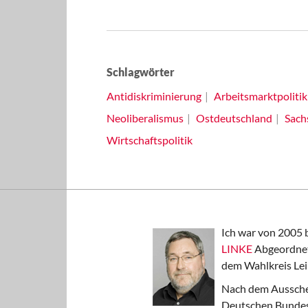
Schlagwörter
Antidiskriminierung
Arbeitsmarktpolitik
Neoliberalismus
Ostdeutschland
Sach
Wirtschaftspolitik
Ich war von 2005 
LINKE
Abgeordnet
dem Wahlkreis Lei
Nach dem Aussche
Deutschen Bundest