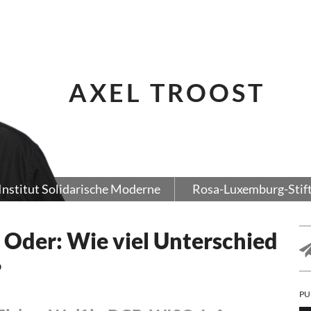
AXEL TROOST
Institut Solidarische Moderne
Rosa-Luxemburg-Stif
 Oder: Wie viel Unterschied
?
PU