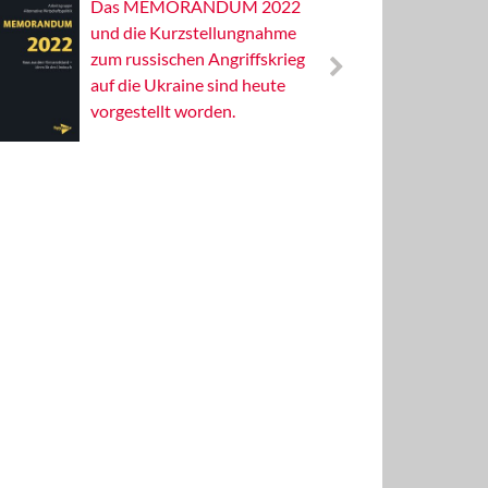
Das MEMORANDUM 2022
Alterna
und die Kurzstellungnahme
Wissens
zum russischen Angriffskrieg
Publizis
auf die Ukraine sind heute
vorgestellt worden.