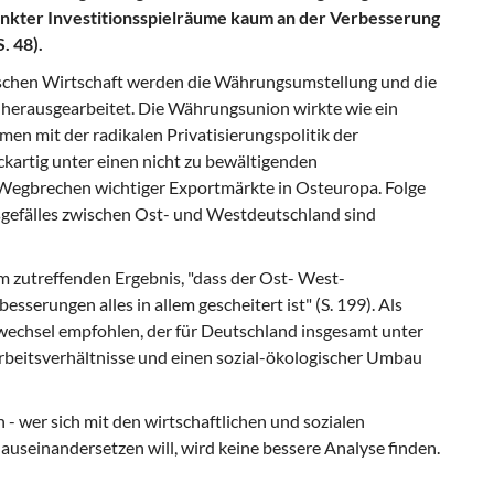
nkter Investitionsspielräume kaum an der Verbesserung
. 48).
utschen Wirtschaft werden die Währungsumstellung und die
t herausgearbeitet. Die Währungsunion wirkte wie ein
n mit der radikalen Privatisierungspolitik der
kartig unter einen nicht zu bewältigenden
Wegbrechen wichtiger Exportmärkte in Osteuropa. Folge
gefälles zwischen Ost- und Westdeutschland sind
 zutreffenden Ergebnis, "dass der Ost- West-
sserungen alles in allem gescheitert ist" (S. 199). Als
wechsel empfohlen, der für Deutschland insgesamt unter
beitsverhältnisse und einen sozial-ökologischer Umbau
- wer sich mit den wirtschaftlichen und sozialen
auseinandersetzen will, wird keine bessere Analyse finden.