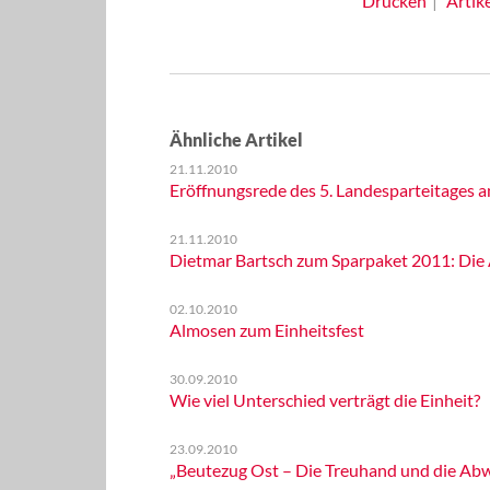
Drucken
Artik
Ähnliche Artikel
21.11.2010
Eröffnungsrede des 5. Landesparteitages a
21.11.2010
Dietmar Bartsch zum Sparpaket 2011: Die
02.10.2010
Almosen zum Einheitsfest
30.09.2010
Wie viel Unterschied verträgt die Einheit?
23.09.2010
„Beutezug Ost – Die Treuhand und die Ab