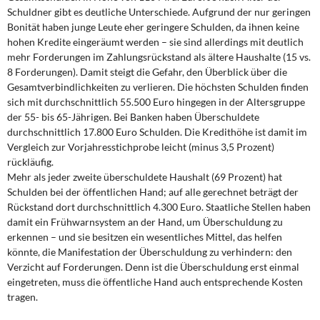
Schuldner gibt es deutliche Unterschiede. Aufgrund der nur geringen
Bonität haben junge Leute eher geringere Schulden, da ihnen keine
hohen Kredite eingeräumt werden – sie sind allerdings mit deutlich
mehr Forderungen im Zahlungsrückstand als ältere Haushalte (15 vs.
8 Forderungen). Damit steigt die Gefahr, den Überblick über die
Gesamtverbindlichkeiten zu verlieren. Die höchsten Schulden finden
sich mit durchschnittlich 55.500 Euro hingegen in der Altersgruppe
der 55- bis 65-Jährigen. Bei Banken haben Überschuldete
durchschnittlich 17.800 Euro Schulden. Die Kredithöhe ist damit im
Vergleich zur Vorjahresstichprobe leicht (minus 3,5 Prozent)
rückläufig.
Mehr als jeder zweite überschuldete Haushalt (69 Prozent) hat
Schulden bei der öffentlichen Hand; auf alle gerechnet beträgt der
Rückstand dort durchschnittlich 4.300 Euro. Staatliche Stellen haben
damit ein Frühwarnsystem an der Hand, um Überschuldung zu
erkennen – und sie besitzen ein wesentliches Mittel, das helfen
könnte, die Manifestation der Überschuldung zu verhindern: den
Verzicht auf Forderungen. Denn ist die Überschuldung erst einmal
eingetreten, muss die öffentliche Hand auch entsprechende Kosten
tragen.