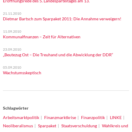
Eröffnungsrede des 5. Landesparteitages am 13.
21.11.2010
Dietmar Bartsch zum Sparpaket 2011: Die Annahme verweigern!
11.09.2010
Kommunalfinanzen – Zeit für Alternativen
23.09.2010
„Beutezug Ost – Die Treuhand und die Abwicklung der DDR“
05.09.2010
Wachstumsskeptisch
Schlagwörter
Arbeitsmarktpolitik
Finanzmarktkrise
Finanzpolitik
LINKE
Neoliberalismus
Sparpaket
Staatsverschuldung
Wahlkreis und