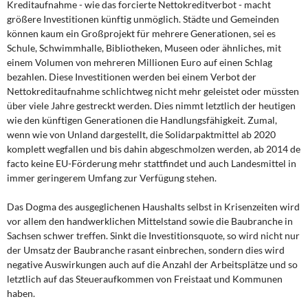
Kreditaufnahme - wie das forcierte Nettokreditverbot - macht
größere Investitionen künftig unmöglich. Städte und Gemeinden
können kaum ein Großprojekt für mehrere Generationen, sei es
Schule, Schwimmhalle, Bibliotheken, Museen oder ähnliches, mit
einem Volumen von mehreren Millionen Euro auf einen Schlag
bezahlen. Diese Investitionen werden bei einem Verbot der
Nettokreditaufnahme schlichtweg nicht mehr geleistet oder müssten
über viele Jahre gestreckt werden. Dies nimmt letztlich der heutigen
wie den künftigen Generationen die Handlungsfähigkeit. Zumal,
wenn wie von Unland dargestellt, die Solidarpaktmittel ab 2020
komplett wegfallen und bis dahin abgeschmolzen werden, ab 2014 de
facto keine EU-Förderung mehr stattfindet und auch Landesmittel in
immer geringerem Umfang zur Verfügung stehen.
Das Dogma des ausgeglichenen Haushalts selbst in Krisenzeiten wird
vor allem den handwerklichen Mittelstand sowie die Baubranche in
Sachsen schwer treffen. Sinkt die Investitionsquote, so wird nicht nur
der Umsatz der Baubranche rasant einbrechen, sondern dies wird
negative Auswirkungen auch auf die Anzahl der Arbeitsplätze und so
letztlich auf das Steueraufkommen von Freistaat und Kommunen
haben.