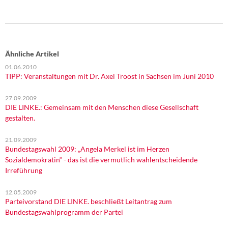
Ähnliche Artikel
01.06.2010
TIPP: Veranstaltungen mit Dr. Axel Troost in Sachsen im Juni 2010
27.09.2009
DIE LINKE.: Gemeinsam mit den Menschen diese Gesellschaft
gestalten.
21.09.2009
Bundestagswahl 2009: „Angela Merkel ist im Herzen
Sozialdemokratin“ - das ist die vermutlich wahlentscheidende
Irreführung
12.05.2009
Parteivorstand DIE LINKE. beschließt Leitantrag zum
Bundestagswahlprogramm der Partei