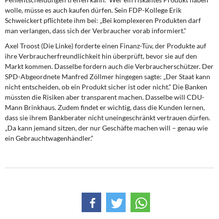
wolle, müsse es auch kaufen dürfen. Sein FDP-Kollege Erik
Schweickert pflichtete ihm bei: „Bei komplexeren Produkten darf
man verlangen, dass sich der Verbraucher vorab informiert.“
Axel Troost (Die Linke) forderte einen Finanz-Tüv, der Produkte auf
ihre Verbraucherfreundlichkeit hin überprüft, bevor sie auf den
Markt kommen. Dasselbe fordern auch die Verbraucherschützer. Der
SPD-Abgeordnete Manfred Zöllmer hingegen sagte: „Der Staat kann
nicht entscheiden, ob ein Produkt sicher ist oder nicht.“ Die Banken
müssten die Risiken aber transparent machen. Dasselbe will CDU-
Mann Brinkhaus. Zudem findet er wichtig, dass die Kunden lernen,
dass sie ihrem Bankberater nicht uneingeschränkt vertrauen dürfen.
„Da kann jemand sitzen, der nur Geschäfte machen will – genau wie
ein Gebrauchtwagenhändler.“