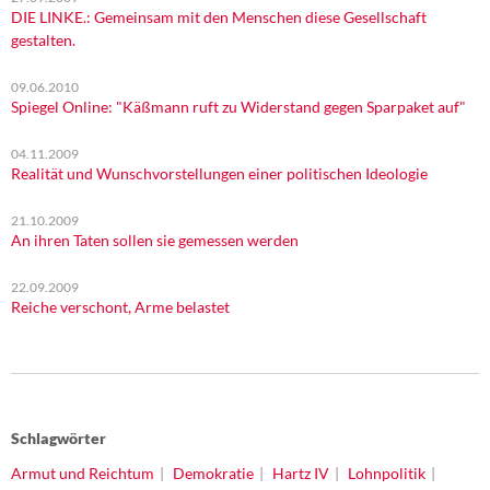
DIE LINKE.: Gemeinsam mit den Menschen diese Gesellschaft
gestalten.
09.06.2010
Spiegel Online: "Käßmann ruft zu Widerstand gegen Sparpaket auf"
04.11.2009
Realität und Wunschvorstellungen einer politischen Ideologie
21.10.2009
An ihren Taten sollen sie gemessen werden
22.09.2009
Reiche verschont, Arme belastet
Schlagwörter
Armut und Reichtum
Demokratie
Hartz IV
Lohnpolitik