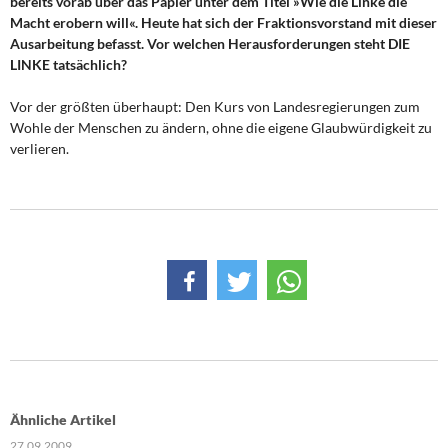
bereits vorab über das Papier unter dem Titel »Wie die Linke die
Macht erobern will«. Heute hat sich der Fraktionsvorstand mit dieser
Ausarbeitung befasst. Vor welchen Herausforderungen steht DIE
LINKE tatsächlich?
Vor der größten überhaupt: Den Kurs von Landesregierungen zum
Wohle der Menschen zu ändern, ohne die eigene Glaubwürdigkeit zu
verlieren.
Ähnliche Artikel
27.09.2009