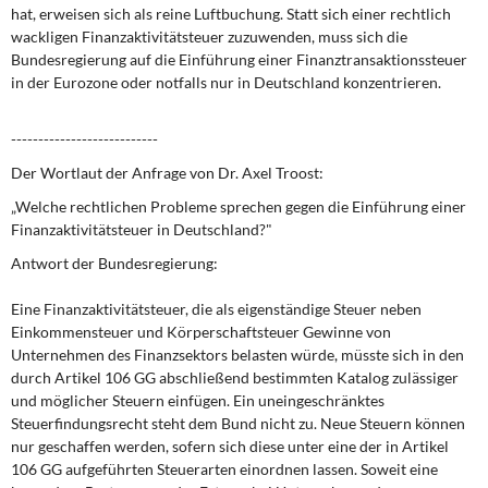
hat, erweisen sich als reine Luftbuchung. Statt sich einer rechtlich
wackligen Finanzaktivitätsteuer zuzuwenden, muss sich die
Bundesregierung auf die Einführung einer Finanztransaktionssteuer
in der Eurozone oder notfalls nur in Deutschland konzentrieren.
---------------------------
Der Wortlaut der Anfrage von Dr. Axel Troost:
„Welche rechtlichen Probleme sprechen gegen die Einführung einer
Finanzaktivitätsteuer in Deutschland?"
Antwort der Bundesregierung:
Eine Finanzaktivitätsteuer, die als eigenständige Steuer neben
Einkommensteuer und Körperschaftsteuer Gewinne von
Unternehmen des Finanzsektors belasten würde, müsste sich in den
durch Artikel 106 GG abschließend bestimmten Katalog zulässiger
und möglicher Steuern einfügen. Ein uneingeschränktes
Steuerfindungsrecht steht dem Bund nicht zu. Neue Steuern können
nur geschaffen werden, sofern sich diese unter eine der in Artikel
106 GG aufgeführten Steuerarten einordnen lassen. Soweit eine