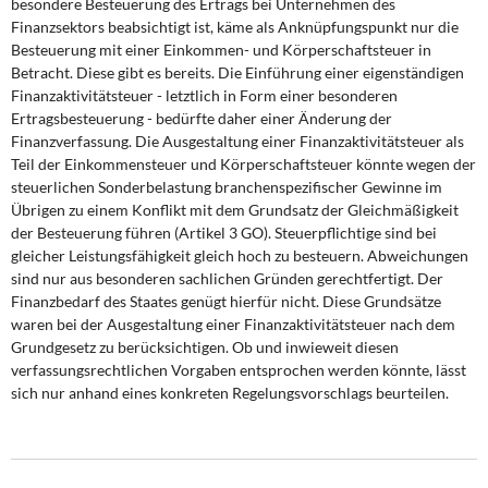
besondere Besteuerung des Ertrags bei Unternehmen des
Finanzsektors beabsichtigt ist, käme als Anknüpfungspunkt nur die
Besteuerung mit einer Einkommen- und Körperschaftsteuer in
Betracht. Diese gibt es bereits. Die Einführung einer eigenständigen
Finanzaktivitätsteuer - letztlich in Form einer besonderen
Ertragsbesteuerung - bedürfte daher einer Änderung der
Finanzverfassung. Die Ausgestaltung einer Finanzaktivitätsteuer als
Teil der Einkommensteuer und Körperschaftsteuer könnte wegen der
steuerlichen Sonderbelastung branchenspezifischer Gewinne im
Übrigen zu einem Konflikt mit dem Grundsatz der Gleichmäßigkeit
der Besteuerung führen (Artikel 3 GO). Steuerpflichtige sind bei
gleicher Leistungsfähigkeit gleich hoch zu besteuern. Abweichungen
sind nur aus besonderen sachlichen Gründen gerechtfertigt. Der
Finanzbedarf des Staates genügt hierfür nicht. Diese Grundsätze
waren bei der Ausgestaltung einer Finanzaktivitätsteuer nach dem
Grundgesetz zu berücksichtigen. Ob und inwieweit diesen
verfassungsrechtlichen Vorgaben entsprochen werden könnte, lässt
sich nur anhand eines konkreten Regelungsvorschlags beurteilen.