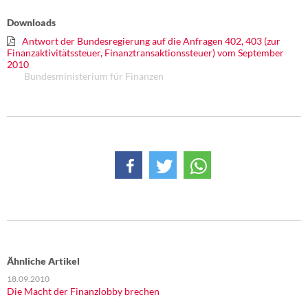
Downloads
Antwort der Bundesregierung auf die Anfragen 402, 403 (zur
Finanzaktivitätssteuer, Finanztransaktionssteuer) vom September
2010
Bundesministerium für Finanzen
Ähnliche Artikel
18.09.2010
Die Macht der Finanzlobby brechen