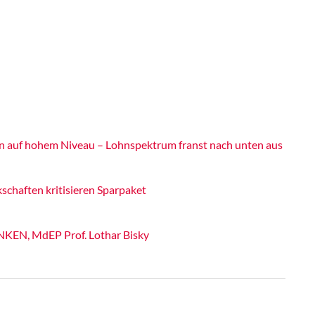
n auf hohem Niveau – Lohnspektrum franst nach unten aus
haften kritisieren Sparpaket
INKEN, MdEP Prof. Lothar Bisky