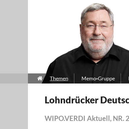
Themen
Memo-Gruppe
Lohndrücker Deuts
WIPO.VERDI Aktuell, NR. 