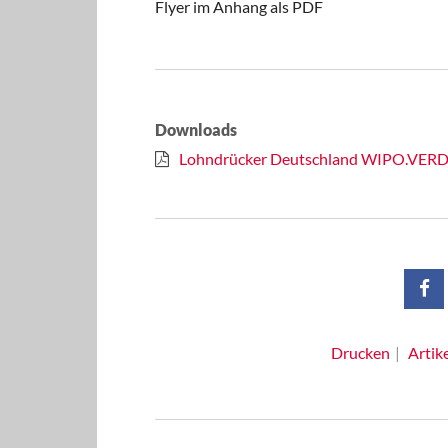
Flyer im Anhang als PDF
Downloads
Lohndrücker Deutschland WIPO.VERDI 
Drucken
Artik