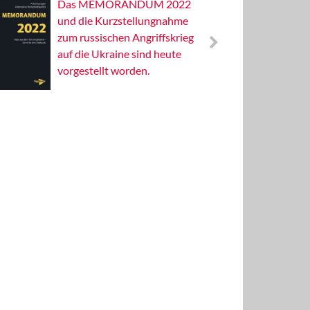
Das MEMORANDUM 2022
Alterna
und die Kurzstellungnahme
Wissens
zum russischen Angriffskrieg
Publizis
auf die Ukraine sind heute
vorgestellt worden.