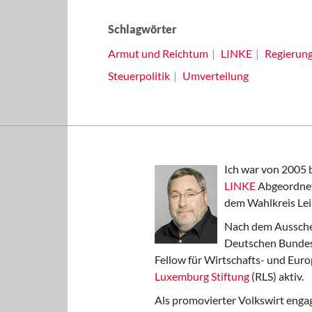
Schlagwörter
Armut und Reichtum
LINKE
Regierun
Steuerpolitik
Umverteilung
Ich war von 2005 
LINKE
Abgeordnet
dem Wahlkreis Lei
Nach dem Aussche
Deutschen Bundest
Fellow für Wirtschafts- und Euro
Luxemburg Stiftung
(RLS) aktiv.
Als promovierter Volkswirt engag