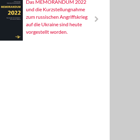
Das MEMORANDUM 2022
Alterna
und die Kurzstellungnahme
Wissens
zum russischen Angriffskrieg
Publizis
auf die Ukraine sind heute
vorgestellt worden.