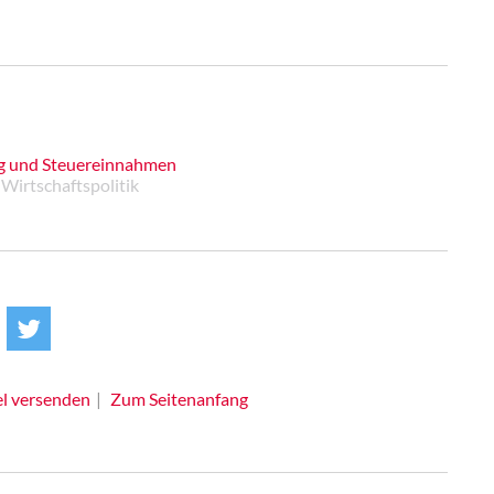
ng und Steuereinnahmen
 Wirtschaftspolitik
el versenden
Zum Seitenanfang