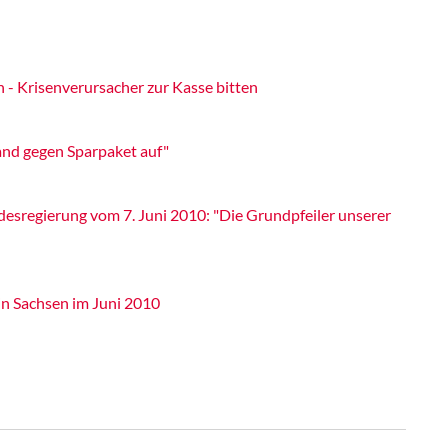
h - Krisenverursacher zur Kasse bitten
and gegen Sparpaket auf"
sregierung vom 7. Juni 2010: "Die Grundpfeiler unserer
in Sachsen im Juni 2010