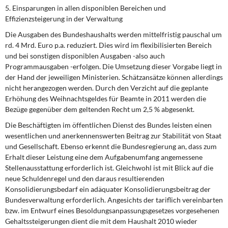
5. Einsparungen in allen disponiblen Bereichen und
Effizienzsteigerung in der Verwaltung
Die Ausgaben des Bundeshaushalts werden mittelfristig pauschal um
rd. 4 Mrd. Euro p.a. reduziert. Dies wird im flexibilisierten Bereich
und bei sonstigen disponiblen Ausgaben -also auch
Programmausgaben -erfolgen. Die Umsetzung dieser Vorgabe liegt in
der Hand der jeweiligen Ministerien. Schätzansätze können allerdings
nicht herangezogen werden. Durch den Verzicht auf die geplante
Erhöhung des Weihnachtsgeldes für Beamte in 2011 werden die
Bezüge gegenüber dem geltenden Recht um 2,5 % abgesenkt.
Die Beschäftigten im öffentlichen Dienst des Bundes leisten einen
wesentlichen und anerkennenswerten Beitrag zur Stabilität von Staat
und Gesellschaft. Ebenso erkennt die Bundesregierung an, dass zum
Erhalt dieser Leistung eine dem Aufgabenumfang angemessene
Stellenausstattung erforderlich ist. Gleichwohl ist mit Blick auf die
neue Schuldenregel und den daraus resultierenden
Konsolidierungsbedarf ein adäquater Konsolidierungsbeitrag der
Bundesverwaltung erforderlich. Angesichts der tariflich vereinbarten
bzw. im Entwurf eines Besoldungsanpassungsgesetzes vorgesehenen
Gehaltssteigerungen dient die mit dem Haushalt 2010 wieder