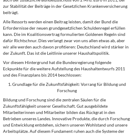
zur Stabilität der Beiträge in der Gesetzlichen Krankenversicherung
beiträgt.
Alle Ressorts werden einen Beitrag leisten, damit der Bund die
Erfordernisse der neuen grundgesetzlichen Schuldenregel erfüllen
kann. Die im Koalitionsvertrag formulierten Goldenen Regeln sind
dafür Richtschnur. Dies verlangt zwar von uns allen etwas ab, aber
wir alle werden auch davon profitieren: Deutschland wird stärker in
der Zukunft. Das ist die Leitlinie unserer Haushaltspolitik.
Vor diesem Hintergrund hat die Bundesregierung folgende
Eckpunkte für die weitere Aufstellung des Haushaltentwurfs 2011
und des Finanzplans bis 2014 beschlossen:
1. Grundlage für die Zukunftsfähigkeit: Vorrang für Bildung und
Forschung
Bildung und Forschung sind die zentralen Säulen für die
Zukunftsfähigkeit unserer Gesellschaft. Gut ausgebildete
Mitarbeiterinnen und Mitarbeiter bilden das Rückgrat in den
Betrieben unseres Landes. Innovative Produkte, die durch Forschung
und Entwicklung entstehen, sichern unseren Wohlstand und unsere
Arbeitsplätze. Auf diesem Fundament ruhen auch die Systeme der