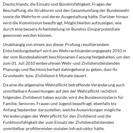
Deutschlands, die Einsatz-und Bündnisfähigkeit, Fragen der
Beschaffung, die Strukturen und den Gesamtumfang der Bundeswehr
sowie die Wehrform und deren Ausgestaltung hätte. Darüber hinaus
wird die Kommission beauftragt, Möglichkeiten aufzuzeigen, wie
durch eine bessere Arbeitsteilung im Bündnis Einsparpotentiale
gewonnen werden können.
Unabhängig von einem aus dieser Prüfung resultierendem
Entscheidungsbedarf wird am Wehrrechtsänderungsgesetz 2010 in
der vom Bundeskabinett beschlossenen Fassung festgehalten, um den
zum 01. Juli 2010 einberufenen Wehr-und Zivildienstleistenden
Planungs-und Rechtssicherheit dahingehend zu geben, dass ihr
Grundwehr-bzw. Zivildienst 6 Monate dauert.
Da eine die allgemeine Wehrpflicht betreffende Veränderung auch
unmittelbare Auswirkungen auf den der Wehrpflicht rechtlich
folgenden Zivildienst haben würde, wird die Bundesministerin für
Familie, Senioren, Frauen und Jugend beauftragt, ebenfalls bis
Anfang September darzustellen, welche Auswirkungen mögliche
Veränderungen der Wehrpflicht für den Zivildienst und die
Funktionsfähigkeit der vom Einsatz der Zivildienstleistenden
unmittelbar profitierenden sozialen Infrastruktur hätte.