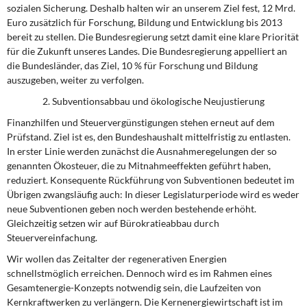
sozialen Sicherung. Deshalb halten wir an unserem Ziel fest, 12 Mrd.
Euro zusätzlich für Forschung, Bildung und Entwicklung bis 2013
bereit zu stellen. Die Bundesregierung setzt damit eine klare Priorität
für die Zukunft unseres Landes. Die Bundesregierung appelliert an
die Bundesländer, das Ziel, 10 % für Forschung und Bildung
auszugeben, weiter zu verfolgen.
2. Subventionsabbau und ökologische Neujustierung
Finanzhilfen und Steuervergünstigungen stehen erneut auf dem
Prüfstand. Ziel ist es, den Bundeshaushalt mittelfristig zu entlasten.
In erster Linie werden zunächst die Ausnahmeregelungen der so
genannten Ökosteuer, die zu Mitnahmeeffekten geführt haben,
reduziert. Konsequente Rückführung von Subventionen bedeutet im
Übrigen zwangsläufig auch: In dieser Legislaturperiode wird es weder
neue Subventionen geben noch werden bestehende erhöht.
Gleichzeitig setzen wir auf Bürokratieabbau durch
Steuervereinfachung.
Wir wollen das Zeitalter der regenerativen Energien
schnellstmöglich erreichen. Dennoch wird es im Rahmen eines
Gesamtenergie-Konzepts notwendig sein, die Laufzeiten von
Kernkraftwerken zu verlängern. Die Kernenergiewirtschaft ist im