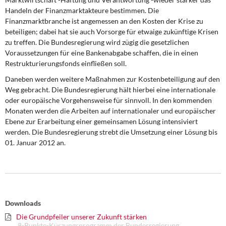
Handeln der Finanzmarktakteure bestimmen. Die
Finanzmarktbranche ist angemessen an den Kosten der Krise zu
beteiligen; dabei hat sie auch Vorsorge für etwaige zukünftige Krisen
zu treffen. Die Bundesregierung wird zügig die gesetzlichen
Voraussetzungen für eine Bankenabgabe schaffen, die in einen
Restrukturierungsfonds einfließen soll.
Daneben werden weitere Maßnahmen zur Kostenbeteiligung auf den
Weg gebracht. Die Bundesregierung hält hierbei eine internationale
oder europäische Vorgehensweise für sinnvoll. In den kommenden
Monaten werden die Arbeiten auf internationaler und europäischer
Ebene zur Erarbeitung einer gemeinsamen Lösung intensiviert
werden. Die Bundesregierung strebt die Umsetzung einer Lösung bis
01. Januar 2012 an.
Downloads
Die Grundpfeiler unserer Zukunft stärken
8-Punkte-Kürzungsprogramm der Bundesregierung