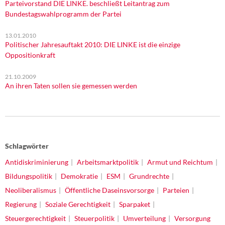
Parteivorstand DIE LINKE. beschließt Leitantrag zum
Bundestagswahlprogramm der Partei
13.01.2010
Politischer Jahresauftakt 2010: DIE LINKE ist die einzige
Oppositionkraft
21.10.2009
An ihren Taten sollen sie gemessen werden
Schlagwörter
Antidiskriminierung
Arbeitsmarktpolitik
Armut und Reichtum
Bildungspolitik
Demokratie
ESM
Grundrechte
Neoliberalismus
Öffentliche Daseinsvorsorge
Parteien
Regierung
Soziale Gerechtigkeit
Sparpaket
Steuergerechtigkeit
Steuerpolitik
Umverteilung
Versorgung