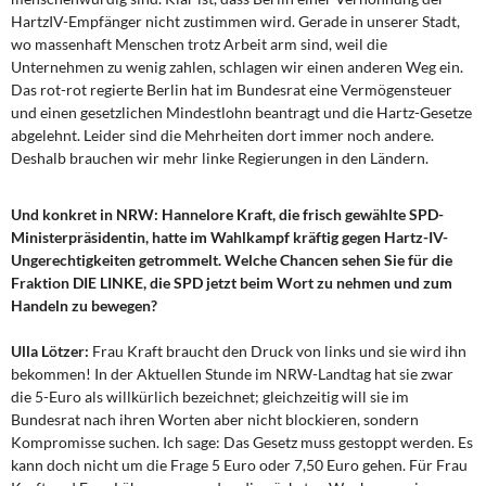
HartzIV-Empfänger nicht zustimmen wird. Gerade in unserer Stadt,
wo massenhaft Menschen trotz Arbeit arm sind, weil die
Unternehmen zu wenig zahlen, schlagen wir einen anderen Weg ein.
Das rot-rot regierte Berlin hat im Bundesrat eine Vermögensteuer
und einen gesetzlichen Mindestlohn beantragt und die Hartz-Gesetze
abgelehnt. Leider sind die Mehrheiten dort immer noch andere.
Deshalb brauchen wir mehr linke Regierungen in den Ländern.
Und konkret in NRW: Hannelore Kraft, die frisch gewählte SPD-
Ministerpräsidentin, hatte im Wahlkampf kräftig gegen Hartz-IV-
Ungerechtigkeiten getrommelt. Welche Chancen sehen Sie für die
Fraktion DIE LINKE, die SPD jetzt beim Wort zu nehmen und zum
Handeln zu bewegen?
Ulla Lötzer:
Frau Kraft braucht den Druck von links und sie wird ihn
bekommen! In der Aktuellen Stunde im NRW-Landtag hat sie zwar
die 5-Euro als willkürlich bezeichnet; gleichzeitig will sie im
Bundesrat nach ihren Worten aber nicht blockieren, sondern
Kompromisse suchen. Ich sage: Das Gesetz muss gestoppt werden. Es
kann doch nicht um die Frage 5 Euro oder 7,50 Euro gehen. Für Frau