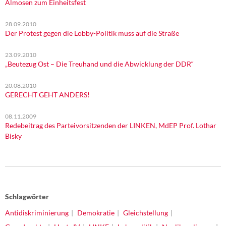
Almosen zum Einheitsfest
28.09.2010
Der Protest gegen die Lobby-Politik muss auf die Straße
23.09.2010
„Beutezug Ost – Die Treuhand und die Abwicklung der DDR“
20.08.2010
GERECHT GEHT ANDERS!
08.11.2009
Redebeitrag des Parteivorsitzenden der LINKEN, MdEP Prof. Lothar
Bisky
Schlagwörter
Antidiskriminierung
Demokratie
Gleichstellung