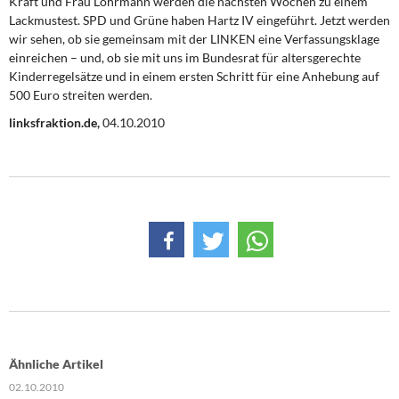
Kraft und Frau Löhrmann werden die nächsten Wochen zu einem
Lackmustest. SPD und Grüne haben Hartz IV eingeführt. Jetzt werden
wir sehen, ob sie gemeinsam mit der LINKEN eine Verfassungsklage
einreichen – und, ob sie mit uns im Bundesrat für altersgerechte
Kinderregelsätze und in einem ersten Schritt für eine Anhebung auf
500 Euro streiten werden.
linksfraktion.de,
04.10.2010
Ähnliche Artikel
02.10.2010