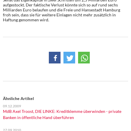
aufgestockt. Der faktische Verlust könnte sich so auf rund sechs
Milliarden Euro belaufen und die Freie und Hansestadt Hamburg
froh sein, dass sie für weitere Einlagen nicht mehr zusätzlich in
Haftung genommen wird.
Ähnliche Artikel
09.12.2009
MdB Axel Troost, DIE LINKE: Kreditklemme überwinden - private
Banken in öffentliche Hand überführen
27.09.2010