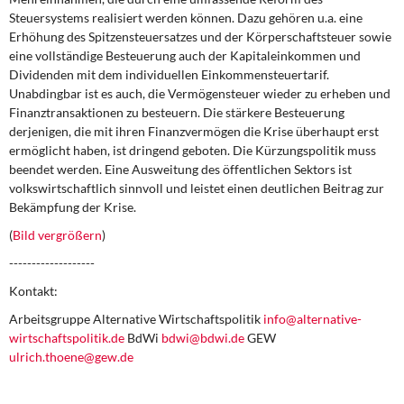
Steuersystems realisiert werden können. Dazu gehören u.a. eine
Erhöhung des Spitzensteuersatzes und der Körperschaftsteuer sowie
eine vollständige Besteuerung auch der Kapitaleinkommen und
Dividenden mit dem individuellen Einkommensteuertarif.
Unabdingbar ist es auch, die Vermögensteuer wieder zu erheben und
Finanztransaktionen zu besteuern. Die stärkere Besteuerung
derjenigen, die mit ihren Finanzvermögen die Krise überhaupt erst
ermöglicht haben, ist dringend geboten. Die Kürzungspolitik muss
beendet werden. Eine Ausweitung des öffentlichen Sektors ist
volkswirtschaftlich sinnvoll und leistet einen deutlichen Beitrag zur
Bekämpfung der Krise.
(
Bild vergrößern
)
-------------------
Kontakt:
Arbeitsgruppe Alternative Wirtschaftspolitik
info@alternative-
wirtschaftspolitik.de
BdWi
bdwi@bdwi.de
GEW
ulrich.thoene@gew.de