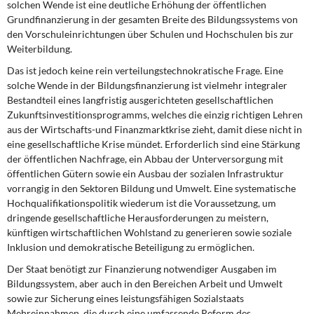
solchen Wende ist eine deutliche Erhöhung der öffentlichen
Grundfinanzierung in der gesamten Breite des Bildungssystems von
den Vorschuleinrichtungen über Schulen und Hochschulen bis zur
Weiterbildung.
Das ist jedoch keine rein verteilungstechnokratische Frage. Eine
solche Wende in der Bildungsfinanzierung ist vielmehr integraler
Bestandteil eines langfristig ausgerichteten gesellschaftlichen
Zukunftsinvestitionsprogramms, welches die einzig richtigen Lehren
aus der Wirtschafts-und Finanzmarktkrise zieht, damit diese nicht in
eine gesellschaftliche Krise mündet. Erforderlich sind eine Stärkung
der öffentlichen Nachfrage, ein Abbau der Unterversorgung mit
öffentlichen Gütern sowie ein Ausbau der sozialen Infrastruktur
vorrangig in den Sektoren Bildung und Umwelt. Eine systematische
Hochqualifikationspolitik wiederum ist die Voraussetzung, um
dringende gesellschaftliche Herausforderungen zu meistern,
künftigen wirtschaftlichen Wohlstand zu generieren sowie soziale
Inklusion und demokratische Beteiligung zu ermöglichen.
Der Staat benötigt zur Finanzierung notwendiger Ausgaben im
Bildungssystem, aber auch in den Bereichen Arbeit und Umwelt
sowie zur Sicherung eines leistungsfähigen Sozialstaats
Mehreinnahmen, die durch eine umfassende Reform des