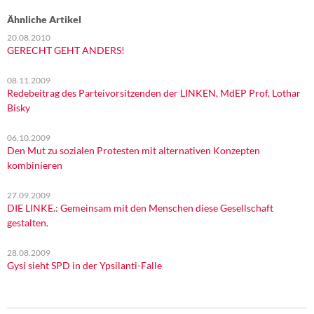
Ähnliche Artikel
20.08.2010
GERECHT GEHT ANDERS!
08.11.2009
Redebeitrag des Parteivorsitzenden der LINKEN, MdEP Prof. Lothar
Bisky
06.10.2009
Den Mut zu sozialen Protesten mit alternativen Konzepten
kombinieren
27.09.2009
DIE LINKE.: Gemeinsam mit den Menschen diese Gesellschaft
gestalten.
28.08.2009
Gysi sieht SPD in der Ypsilanti-Falle