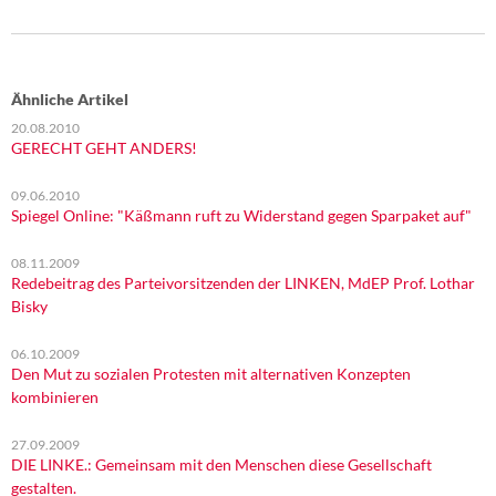
Ähnliche Artikel
20.08.2010
GERECHT GEHT ANDERS!
09.06.2010
Spiegel Online: "Käßmann ruft zu Widerstand gegen Sparpaket auf"
08.11.2009
Redebeitrag des Parteivorsitzenden der LINKEN, MdEP Prof. Lothar
Bisky
06.10.2009
Den Mut zu sozialen Protesten mit alternativen Konzepten
kombinieren
27.09.2009
DIE LINKE.: Gemeinsam mit den Menschen diese Gesellschaft
gestalten.