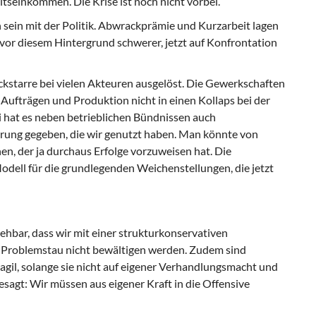
tseinkommen. Die Krise ist noch nicht vorbei.
n sein mit der Politik. Abwrackprämie und Kurzarbeit lagen
n vor diesem Hintergrund schwerer, jetzt auf Konfrontation
ckstarre bei vielen Akteuren ausgelöst. Die Gewerkschaften
ufträgen und Produktion nicht in einen Kollaps bei der
 hat es neben betrieblichen Bündnissen auch
ung gegeben, die wir genutzt haben. Man könnte von
, der ja durchaus Erfolge vorzuweisen hat. Die
odell für die grundlegenden Weichenstellungen, die jetzt
sehbar, dass wir mit einer strukturkonservativen
 Problemstau nicht bewältigen werden. Zudem sind
agil, solange sie nicht auf eigener Verhandlungsmacht und
sagt: Wir müssen aus eigener Kraft in die Offensive