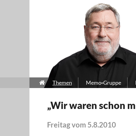
Themen
Memo-Gruppe
„Wir waren schon ma
Freitag vom 5.8.2010