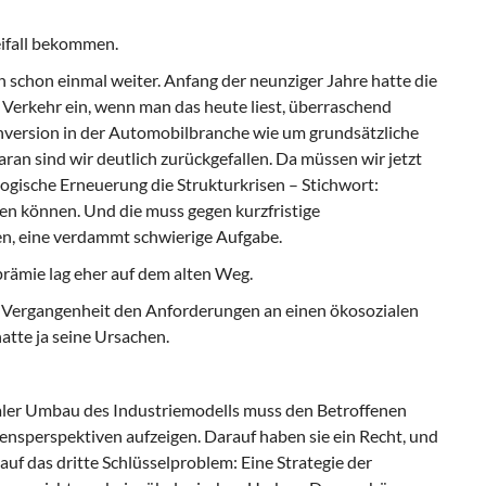
eifall bekommen.
 schon einmal weiter. Anfang der neunziger Jahre hatte die
Verkehr ein, wenn man das heute liest, überraschend
onversion in der Automobilbranche wie um grundsätzliche
an sind wir deutlich zurückgefallen. Da müssen wir jetzt
ogische Erneuerung die Strukturkrisen – Stichwort:
n können. Und die muss gegen kurzfristige
n, eine verdammt schwierige Aufgabe.
rämie lag eher auf dem alten Weg.
n Vergangenheit den Anforderungen an einen ökosozialen
tte ja seine Ursachen.
zialer Umbau des Industriemodells muss den Betroffenen
nsperspektiven aufzeigen. Darauf haben sie ein Recht, und
auf das dritte Schlüsselproblem: Eine Strategie der