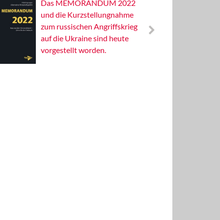
Das MEMORANDUM 2022
Alterna
und die Kurzstellungnahme
Wissens
zum russischen Angriffskrieg
Publizis
auf die Ukraine sind heute
vorgestellt worden.