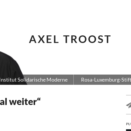
AXEL TROOST
Institut Solidarische Moderne
Rosa-Luxemburg-Stif
l weiter“
PU