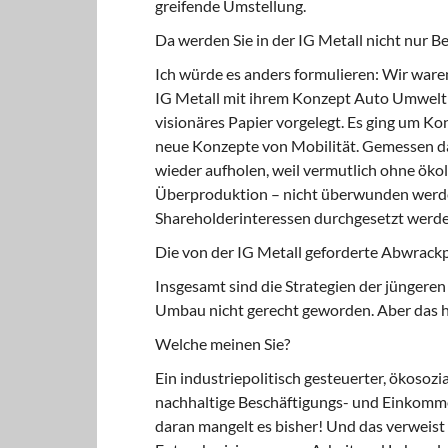
greifende Umstellung.
Da werden Sie in der IG Metall nicht nur B
Ich würde es anders formulieren: Wir waren
IG Metall mit ihrem Konzept Auto Umwelt 
visionäres Papier vorgelegt. Es ging um K
neue Konzepte von Mobilität. Gemessen dar
wieder aufholen, weil vermutlich ohne ökol
Überproduktion – nicht überwunden werde
Shareholderinteressen durchgesetzt werde
Die von der IG Metall geforderte Abwrackp
Insgesamt sind die Strategien der jüngere
Umbau nicht gerecht geworden. Aber das ha
Welche meinen Sie?
Ein industriepolitisch gesteuerter, ökoso
nachhaltige Beschäftigungs- und Einkomme
daran mangelt es bisher! Und das verweist 