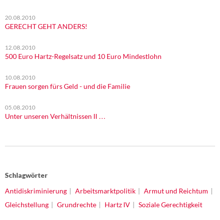
20.08.2010
GERECHT GEHT ANDERS!
12.08.2010
500 Euro Hartz-Regelsatz und 10 Euro Mindestlohn
10.08.2010
Frauen sorgen fürs Geld - und die Familie
05.08.2010
Unter unseren Verhältnissen II …
Schlagwörter
Antidiskriminierung
Arbeitsmarktpolitik
Armut und Reichtum
Gleichstellung
Grundrechte
Hartz IV
Soziale Gerechtigkeit