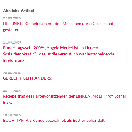
Ähnliche Artikel
27.09.2009
DIE LINKE.: Gemeinsam mit den Menschen diese Gesellschaft
gestalten.
21.09.2009
Bundestagswahl 2009: „Angela Merkel ist im Herzen
Sozialdemokratin“ - das ist die vermutlich wahlentscheidende
Irreführung
20.08.2010
GERECHT GEHT ANDERS!
08.11.2009
Redebeitrag des Parteivorsitzenden der LINKEN, MdEP Prof. Lothar
Bisky
18.10.2009
BUCHTIPP: Als Kunde bezeichnet, als Bettler behandelt