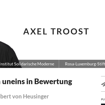
AXEL TROOST
Institut Solidarische Moderne
Rosa-Luxemburg-Stif
n uneins in Bewertung
bert von Heusinger
PU