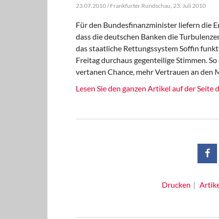
23.07.2010 / Frankfurter Rundschau, 23. Juli 2010
Für den Bundesfinanzminister liefern die E
dass die deutschen Banken die Turbulenze
das staatliche Rettungssystem Soffin funkt
Freitag durchaus gegenteilige Stimmen. So 
vertanen Chance, mehr Vertrauen an den M
Lesen Sie den ganzen Artikel auf der Seite
Drucken
Artik