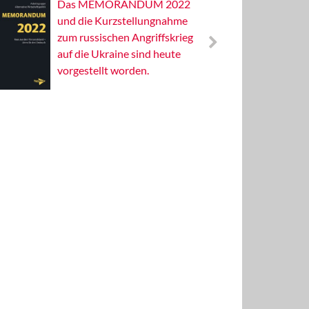
Das MEMORANDUM 2022
Alterna
und die Kurzstellungnahme
Wissens
zum russischen Angriffskrieg
Publizis
auf die Ukraine sind heute
vorgestellt worden.