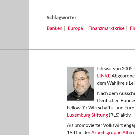
Schlagwörter
Banken
Europa
Finanzmarktkrise
Fi
Ich war von 2005 
LINKE
Abgeordnet
dem Wahlkreis Lei
Nach dem Aussche
Deutschen Bundest
Fellow für Wirtschafts- und Euro
Luxemburg Stiftung
(RLS) aktiv.
Als promovierter Volkswirt engag
1981 in der
Arbeitsgruppe Altern