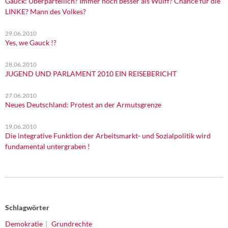
Gauck: Überparteilich? Immer noch besser als Wulff? Chance für die
LINKE? Mann des Volkes?
29.06.2010
Yes, we Gauck !?
28.06.2010
JUGEND UND PARLAMENT 2010 EIN REISEBERICHT
27.06.2010
Neues Deutschland: Protest an der Armutsgrenze
19.06.2010
Die integrative Funktion der Arbeitsmarkt- und Sozialpolitik wird
fundamental untergraben !
Schlagwörter
Demokratie
Grundrechte