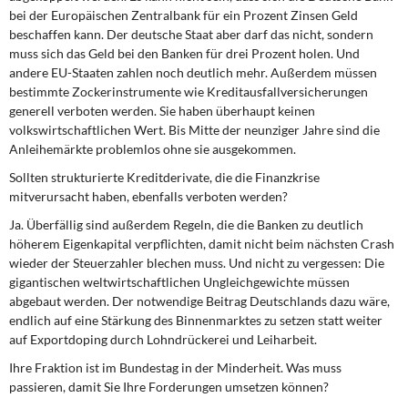
bei der Europäischen Zentralbank für ein Prozent Zinsen Geld
beschaffen kann. Der deutsche Staat aber darf das nicht, sondern
muss sich das Geld bei den Banken für drei Prozent holen. Und
andere EU-Staaten zahlen noch deutlich mehr. Außerdem müssen
bestimmte Zockerinstrumente wie Kreditausfallversicherungen
generell verboten werden. Sie haben überhaupt keinen
volkswirtschaftlichen Wert. Bis Mitte der neunziger Jahre sind die
Anleihemärkte problemlos ohne sie ausgekommen.
Sollten strukturierte Kreditderivate, die die Finanzkrise
mitverursacht haben, ebenfalls verboten werden?
Ja. Überfällig sind außerdem Regeln, die die Banken zu deutlich
höherem Eigenkapital verpflichten, damit nicht beim nächsten Crash
wieder der Steuerzahler blechen muss. Und nicht zu vergessen: Die
gigantischen weltwirtschaftlichen Ungleichgewichte müssen
abgebaut werden. Der notwendige Beitrag Deutschlands dazu wäre,
endlich auf eine Stärkung des Binnenmarktes zu setzen statt weiter
auf Exportdoping durch Lohndrückerei und Leiharbeit.
Ihre Fraktion ist im Bundestag in der Minderheit. Was muss
passieren, damit Sie Ihre Forderungen umsetzen können?