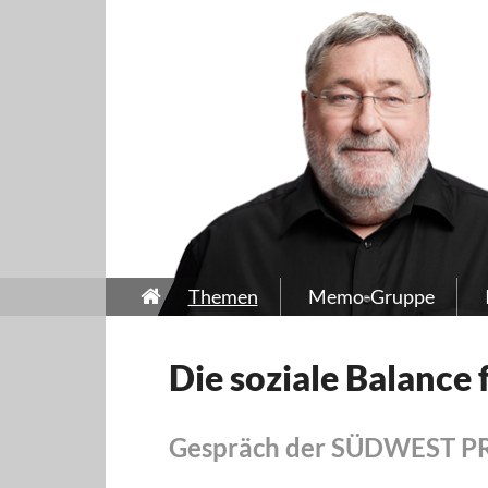
Themen
Memo-Gruppe
Die soziale Balance 
Gespräch der SÜDWEST PRE