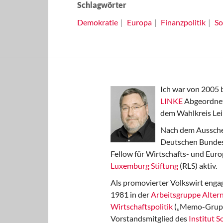
Schlagwörter
Demokratie
Europa
Finanzpolitik
So
Ich war von 2005 
LINKE
Abgeordnet
dem Wahlkreis Lei
Nach dem Aussche
Deutschen Bundest
Fellow für Wirtschafts- und Euro
Luxemburg Stiftung
(RLS) aktiv.
Als promovierter Volkswirt engag
1981 in der
Arbeitsgruppe Altern
Wirtschaftspolitik
(„Memo-Gruppe
Vorstandsmitglied des
Institut 