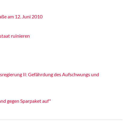
raße am 12. Juni 2010
taat ruinieren
esregierung II: Gefährdung des Aufschwungs und
and gegen Sparpaket auf"