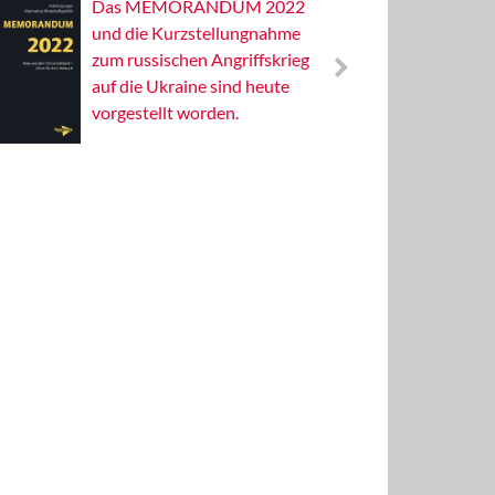
Das MEMORANDUM 2022
Alterna
und die Kurzstellungnahme
Wissens
zum russischen Angriffskrieg
Publizis
auf die Ukraine sind heute
vorgestellt worden.