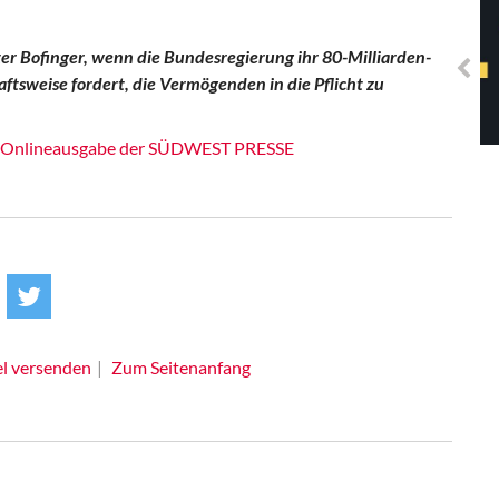
Solidarisches EUropa -
Mosaiklinke Perspektiven
er Bofinger, wenn die Bundesregierung ihr 80-Milliarden-
tsweise fordert, die Vermögenden in die Pflicht zu
Onlineausgabe der SÜDWEST PRESSE
el versenden
Zum Seitenanfang