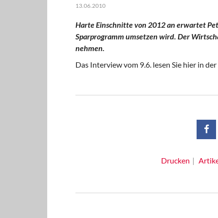
13.06.2010
Harte Einschnitte von 2012 an erwartet Pet
Sparprogramm umsetzen wird. Der Wirtschaf
nehmen.
Das Interview vom 9.6. lesen Sie hier in der
Drucken
Artik