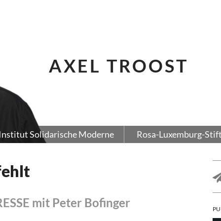
AXEL TROOST
Institut Solidarische Moderne
Rosa-Luxemburg-Stif
fehlt
SSE mit Peter Bofinger
PU