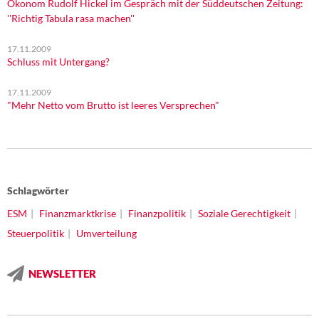
Ökonom Rudolf Hickel im Gespräch mit der Süddeutschen Zeitung:
''Richtig Tabula rasa machen''
17.11.2009
Schluss mit Untergang?
17.11.2009
"Mehr Netto vom Brutto ist leeres Versprechen"
Schlagwörter
ESM
Finanzmarktkrise
Finanzpolitik
Soziale Gerechtigkeit
Steuerpolitik
Umverteilung
NEWSLETTER