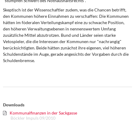
"stumpfen Schwert des Nothaushaltsrechts".
Skeptisch ist der Wissenschaftler zudem, was die Chancen betrifft,
den Kommunen höhere Einnahmen zu verschaffen: Die Kommunen
hätten im föderalen Verteilungskampf eine zu schwache Position,
den höheren Verwaltungsebenen in nennenswertem Umfang
zusätzliche Mittel abzutrotzen. Bund und Länder seien starke
Vetospieler, die die Interessen der Kommunen nur "nachrangig"
berücksichtigten. Beide hätten zunächst ihre eigenen, viel höheren
Schuldenstände im Auge, gerade angesichts der Vorgaben durch die
Schuldenbremse.
Downloads
Kommunalfinanzen in der Sackgasse
Böckler Impuls 09/2010