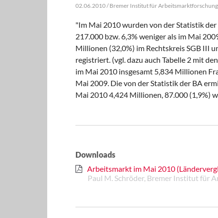
02.06.2010 / Bremer Institut für Arbeitsmarktforschung 
"Im Mai 2010 wurden von der Statistik der 
217.000 bzw. 6,3% weniger als im Mai 2009
Millionen (32,0%) im Rechtskreis SGB III u
registriert. (vgl. dazu auch Tabelle 2 mit
im Mai 2010 insgesamt 5,834 Millionen Fra
Mai 2009. Die von der Statistik der BA erm
Mai 2010 4,424 Millionen, 87.000 (1,9%) wen
Downloads
Arbeitsmarkt im Mai 2010 (Ländervergl
Paul M. Schröder, Bremer Institut für 