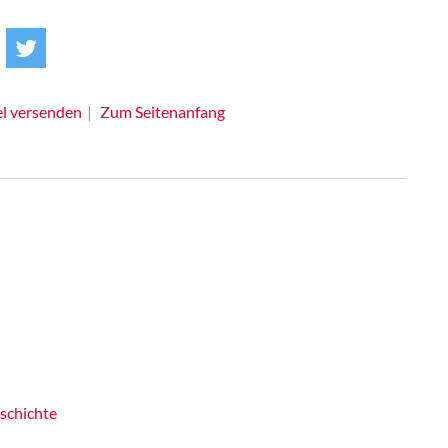
el versenden
Zum Seitenanfang
schichte