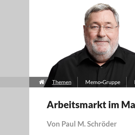
Themen
Memo-Gruppe
Arbeitsmarkt im Mai
Von Paul M. Schröder