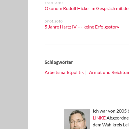
18.01.2010
Ökonom Rudolf Hickel im Gespräch mit der 
07.01.2010
5 Jahre Hartz IV – - keine Erfolgsstory
Schlagwörter
Arbeitsmarktpolitik
Armut und Reichtu
Ich war von 2005 
LINKE
Abgeordnet
dem Wahlkreis Lei