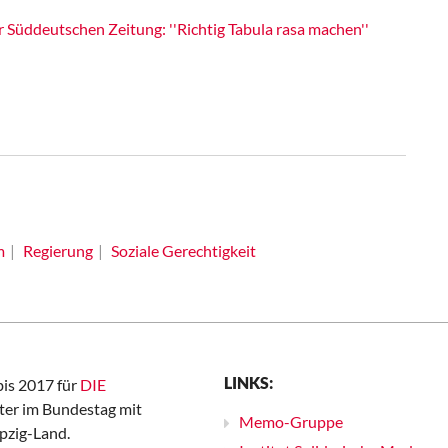
Süddeutschen Zeitung: ''Richtig Tabula rasa machen''
m
Regierung
Soziale Gerechtigkeit
LINKS:
bis 2017 für
DIE
er im Bundestag mit
Memo-Gruppe
pzig-Land.