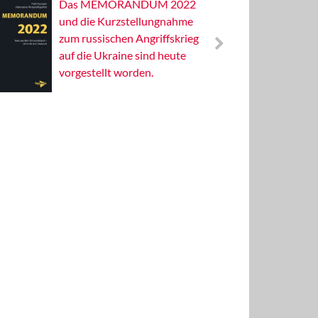
Das MEMORANDUM 2022
Alterna
und die Kurzstellungnahme
Wissens
zum russischen Angriffskrieg
Publizis
auf die Ukraine sind heute
vorgestellt worden.