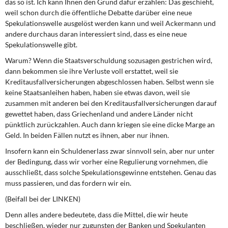
das so ist. Ich kann Ihnen den Grund dafür erzählen: Das geschieht,
weil schon durch die öffentliche Debatte darüber eine neue
Spekulationswelle ausgelöst werden kann und weil Ackermann und
andere durchaus daran interessiert sind, dass es eine neue
Spekulationswelle gibt.
Warum? Wenn die Staatsverschuldung sozusagen gestrichen wird,
dann bekommen sie ihre Verluste voll erstattet, weil sie
Kreditausfallversicherungen abgeschlossen haben. Selbst wenn sie
keine Staatsanleihen haben, haben sie etwas davon, weil sie
zusammen mit anderen bei den Kreditausfallversicherungen darauf
gewettet haben, dass Griechenland und andere Länder nicht
pünktlich zurückzahlen. Auch dann kriegen sie eine dicke Marge an
Geld. In beiden Fällen nutzt es ihnen, aber nur ihnen.
Insofern kann ein Schuldenerlass zwar sinnvoll sein, aber nur unter
der Bedingung, dass wir vorher eine Regulierung vornehmen, die
ausschließt, dass solche Spekulationsgewinne entstehen. Genau das
muss passieren, und das fordern wir ein.
(Beifall bei der LINKEN)
Denn alles andere bedeutete, dass die Mittel, die wir heute
beschließen, wieder nur zugunsten der Banken und Spekulanten