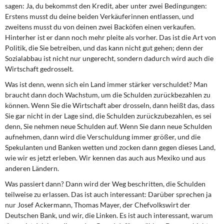
sagen: Ja, du bekommst den Kredit, aber unter zwei Bedingungen:
Erstens musst du deine beiden Verkäuferinnen entlassen, und
zweitens musst du von deinen zwei Backöfen einen verkaufen.
Hinterher ist er dann noch mehr pleite als vorher. Das ist die Art von
Politik, die Sie betreiben, und das kann nicht gut gehen; denn der
Sozialabbau ist nicht nur ungerecht, sondern dadurch wird auch die
Wirtschaft gedrosselt.
Was ist denn, wenn sich ein Land immer stärker verschuldet? Man
braucht dann doch Wachstum, um die Schulden zurückbezahlen zu
können. Wenn Sie die Wirtschaft aber drosseln, dann heißt das, dass
Sie gar nicht in der Lage sind, die Schulden zurückzubezahlen, es sei
denn, Sie nehmen neue Schulden auf. Wenn Sie dann neue Schulden
aufnehmen, dann wird die Verschuldung immer größer, und die
Spekulanten und Banken wetten und zocken dann gegen dieses Land,
wie wir es jetzt erleben. Wir kennen das auch aus Mexiko und aus
anderen Ländern.
Was passiert dann? Dann wird der Weg beschritten, die Schulden
teilweise zu erlassen. Das ist auch interessant: Darüber sprechen ja
nur Josef Ackermann, Thomas Mayer, der Chefvolkswirt der
Deutschen Bank, und wir, die Linken. Es ist auch interessant, warum