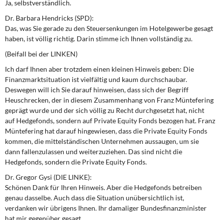
Ja, selbstverständlich.
Dr. Barbara Hendricks (SPD):
Das, was Sie gerade zu den Steuersenkungen im Hotelgewerbe gesagt
haben, ist völlig richtig. Darin stimme ich Ihnen vollständig zu.
(Beifall bei der LINKEN)
Ich darf Ihnen aber trotzdem einen kleinen Hinweis geben: Die
Finanzmarktsituation ist vielfältig und kaum durchschaubar.
Deswegen will ich Sie darauf hinweisen, dass sich der Begriff
Heuschrecken, der in diesem Zusammenhang von Franz Müntefering
geprägt wurde und der sich völlig zu Recht durchgesetzt hat, nicht
auf Hedgefonds, sondern auf Private Equity Fonds bezogen hat. Franz
Müntefering hat darauf hingewiesen, dass die Private Equity Fonds
kommen, die mittelständischen Unternehmen aussaugen, um sie
dann fallenzulassen und weiterzuziehen. Das sind nicht die
Hedgefonds, sondern die Private Equity Fonds.
Dr. Gregor Gysi (DIE LINKE):
Schönen Dank für Ihren Hinweis. Aber die Hedgefonds betreiben
genau dasselbe. Auch dass die Situation unübersichtlich ist,
verdanken wir übrigens Ihnen. Ihr damaliger Bundesfinanzminister
hat mir gegenüber gesagt