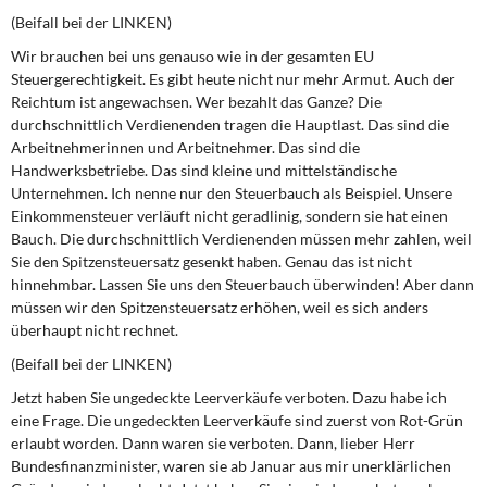
(Beifall bei der LINKEN)
Wir brauchen bei uns genauso wie in der gesamten EU
Steuergerechtigkeit. Es gibt heute nicht nur mehr Armut. Auch der
Reichtum ist angewachsen. Wer bezahlt das Ganze? Die
durchschnittlich Verdienenden tragen die Hauptlast. Das sind die
Arbeitnehmerinnen und Arbeitnehmer. Das sind die
Handwerksbetriebe. Das sind kleine und mittelständische
Unternehmen. Ich nenne nur den Steuerbauch als Beispiel. Unsere
Einkommensteuer verläuft nicht geradlinig, sondern sie hat einen
Bauch. Die durchschnittlich Verdienenden müssen mehr zahlen, weil
Sie den Spitzensteuersatz gesenkt haben. Genau das ist nicht
hinnehmbar. Lassen Sie uns den Steuerbauch überwinden! Aber dann
müssen wir den Spitzensteuersatz erhöhen, weil es sich anders
überhaupt nicht rechnet.
(Beifall bei der LINKEN)
Jetzt haben Sie ungedeckte Leerverkäufe verboten. Dazu habe ich
eine Frage. Die ungedeckten Leerverkäufe sind zuerst von Rot-Grün
erlaubt worden. Dann waren sie verboten. Dann, lieber Herr
Bundesfinanzminister, waren sie ab Januar aus mir unerklärlichen