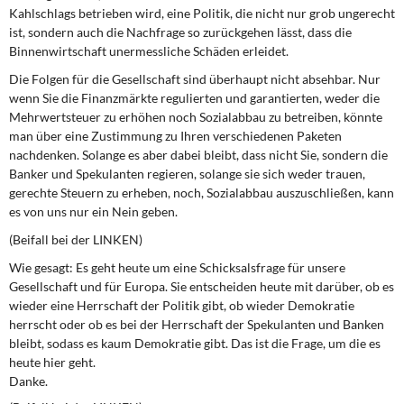
Kahlschlags betrieben wird, eine Politik, die nicht nur grob ungerecht
ist, sondern auch die Nachfrage so zurückgehen lässt, dass die
Binnenwirtschaft unermessliche Schäden erleidet.
Die Folgen für die Gesellschaft sind überhaupt nicht absehbar. Nur
wenn Sie die Finanzmärkte regulierten und garantierten, weder die
Mehrwertsteuer zu erhöhen noch Sozialabbau zu betreiben, könnte
man über eine Zustimmung zu Ihren verschiedenen Paketen
nachdenken. Solange es aber dabei bleibt, dass nicht Sie, sondern die
Banker und Spekulanten regieren, solange sie sich weder trauen,
gerechte Steuern zu erheben, noch, Sozialabbau auszuschließen, kann
es von uns nur ein Nein geben.
(Beifall bei der LINKEN)
Wie gesagt: Es geht heute um eine Schicksalsfrage für unsere
Gesellschaft und für Europa. Sie entscheiden heute mit darüber, ob es
wieder eine Herrschaft der Politik gibt, ob wieder Demokratie
herrscht oder ob es bei der Herrschaft der Spekulanten und Banken
bleibt, sodass es kaum Demokratie gibt. Das ist die Frage, um die es
heute hier geht.
Danke.