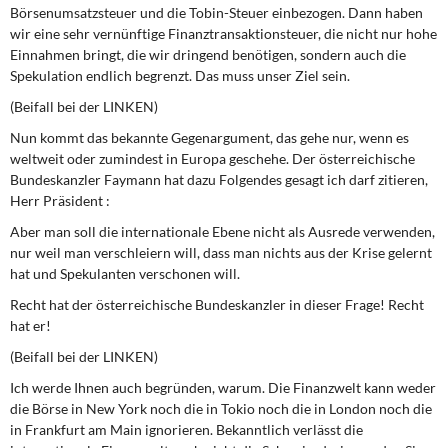
Börsenumsatzsteuer und die Tobin-Steuer einbezogen. Dann haben
wir eine sehr vernünftige Finanztransaktionsteuer, die nicht nur hohe
Einnahmen bringt, die wir dringend benötigen, sondern auch die
Spekulation endlich begrenzt. Das muss unser Ziel sein.
(Beifall bei der LINKEN)
Nun kommt das bekannte Gegenargument, das gehe nur, wenn es
weltweit oder zumindest in Europa geschehe. Der österreichische
Bundeskanzler Faymann hat dazu Folgendes gesagt ich darf zitieren,
Herr Präsident :
Aber man soll die internationale Ebene nicht als Ausrede verwenden,
nur weil man verschleiern will, dass man nichts aus der Krise gelernt
hat und Spekulanten verschonen will.
Recht hat der österreichische Bundeskanzler in dieser Frage! Recht
hat er!
(Beifall bei der LINKEN)
Ich werde Ihnen auch begründen, warum. Die Finanzwelt kann weder
die Börse in New York noch die in Tokio noch die in London noch die
in Frankfurt am Main ignorieren. Bekanntlich verlässt die