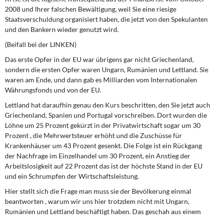
2008 und Ihrer falschen Bewältigung, weil Sie eine riesige
Staatsverschuldung organisiert haben, die jetzt von den Spekulanten
und den Bankern wieder genutzt wird.
(Beifall bei der LINKEN)
Das erste Opfer in der EU war übrigens gar nicht Griechenland,
sondern die ersten Opfer waren Ungarn, Rumänien und Lettland. Sie
waren am Ende, und dann gab es Milliarden vom Internationalen
Währungsfonds und von der EU.
Lettland hat daraufhin genau den Kurs beschritten, den Sie jetzt auch
Griechenland, Spanien und Portugal vorschreiben. Dort wurden die
Löhne um 25 Prozent gekürzt in der Privatwirtschaft sogar um 30
Prozent , die Mehrwertsteuer erhöht und die Zuschüsse für
Krankenhäuser um 43 Prozent gesenkt. Die Folge ist ein Rückgang
der Nachfrage im Einzelhandel um 30 Prozent, ein Anstieg der
Arbeitslosigkeit auf 22 Prozent das ist der höchste Stand in der EU
und ein Schrumpfen der Wirtschaftsleistung.
Hier stellt sich die Frage man muss sie der Bevölkerung einmal
beantworten , warum wir uns hier trotzdem nicht mit Ungarn,
Rumänien und Lettland beschäftigt haben. Das geschah aus einem