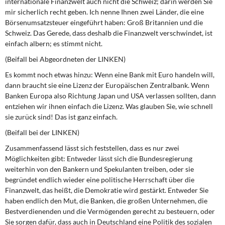
internationale Finanzwelt auch nicht die Schweiz; darin werden Sie
mir sicherlich recht geben. Ich nenne Ihnen zwei Länder, die eine
Börsenumsatzsteuer eingeführt haben: Groß Britannien und die
Schweiz. Das Gerede, dass deshalb die Finanzwelt verschwindet, ist
einfach albern; es stimmt nicht.
(Beifall bei Abgeordneten der LINKEN)
Es kommt noch etwas hinzu: Wenn eine Bank mit Euro handeln will,
dann braucht sie eine Lizenz der Europäischen Zentralbank. Wenn
Banken Europa also Richtung Japan und USA verlassen sollten, dann
entziehen wir ihnen einfach die Lizenz. Was glauben Sie, wie schnell
sie zurück sind! Das ist ganz einfach.
(Beifall bei der LINKEN)
Zusammenfassend lässt sich feststellen, dass es nur zwei
Möglichkeiten gibt: Entweder lässt sich die Bundesregierung
weiterhin von den Bankern und Spekulanten treiben, oder sie
begründet endlich wieder eine politische Herrschaft über die
Finanzwelt, das heißt, die Demokratie wird gestärkt. Entweder Sie
haben endlich den Mut, die Banken, die großen Unternehmen, die
Bestverdienenden und die Vermögenden gerecht zu besteuern, oder
Sie sorgen dafür, dass auch in Deutschland eine Politik des sozialen