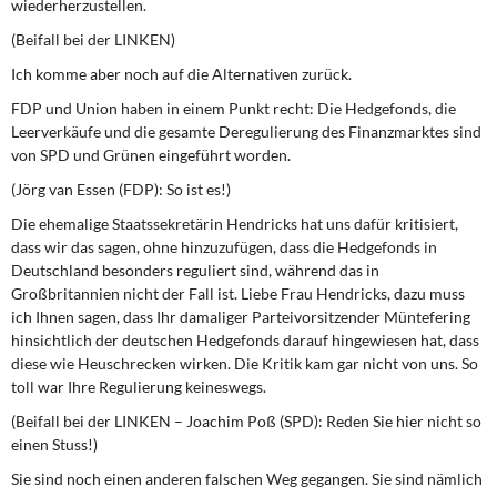
wiederherzustellen.
(Beifall bei der LINKEN)
Ich komme aber noch auf die Alternativen zurück.
FDP und Union haben in einem Punkt recht: Die Hedgefonds, die
Leerverkäufe und die gesamte Deregulierung des Finanzmarktes sind
von SPD und Grünen eingeführt worden.
(Jörg van Essen (FDP): So ist es!)
Die ehemalige Staatssekretärin Hendricks hat uns dafür kritisiert,
dass wir das sagen, ohne hinzuzufügen, dass die Hedgefonds in
Deutschland besonders reguliert sind, während das in
Großbritannien nicht der Fall ist. Liebe Frau Hendricks, dazu muss
ich Ihnen sagen, dass Ihr damaliger Parteivorsitzender Müntefering
hinsichtlich der deutschen Hedgefonds darauf hingewiesen hat, dass
diese wie Heuschrecken wirken. Die Kritik kam gar nicht von uns. So
toll war Ihre Regulierung keineswegs.
(Beifall bei der LINKEN – Joachim Poß (SPD): Reden Sie hier nicht so
einen Stuss!)
Sie sind noch einen anderen falschen Weg gegangen. Sie sind nämlich