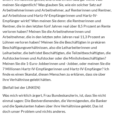
meinen Sie eigentlich? Was glauben Sie, wie ein solcher Satz auf
Arbeitnehmerinnen und Arbeitnehmer, auf Renterinnen und Rentner,
auf Arbeitslose und Hartz-IV-Empfängerinnen und Hartz-IV-
Empfänger wirkt? Wen meinen Sie denn: die Rentnerinnen und
Rentner, die in den letzten fünf Jahren real über 8,5 Prozent an Rente
verloren haben? Meinen Sie die Arbeitnehmerinnen und
Arbeitnehmer, die in den letzten zehn Jahren real 11,3 Prozent an
Löhnen verloren haben? Meinen Sie die Beschäftigten in prekären
Beschäftigungsverhältnissen, also die Leiharbeiterinnen und
Leiharbeiter, die befristet Beschäftigten, die Teilzeitbeschäftigten, die
Aufstockerinnen und Aufstocker oder die Minilohnbeschäftigten?
Meinen Sie die 1-Euro-Jobberinnen und -Jobber, oder meinen Sie die
7 Millionen Hartz-IV-Empfängerinnen und Hartz-IV-Empfänger? Ich
finde es einen Skandal, diesen Menschen zu erklären, dass sie über
ihre Verhältnisse gelebt hätten.
(Beifall bei der LINKEN)
Was mich wirklich ärgert, Frau Bundeskanzlerin, ist, dass Sie nicht
einmal sagen: Die Bestverdienenden, die Vermögenden, die Banker
und die Spekulanten haben über ihre Verhältnisse gelebt. Das ist
doch unser Problem und nichts anderes.