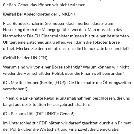
fließen. Genau das können wir nicht zulassen.
(Beifall bei Abgeordneten der LINKEN)
Frau Bundeskanzlerin, Sie müssen doch merken, dass Sie am
Nasenring durch die Manege geführt werden. Man muss sich das
klarmachen: Die EU-Finanzminister müssen bis zu einer bestimmten
Uhrzeit eine Entscheidung treffen, weil dann die Tokioter Börse
öffnet. Merken Sie denn nicht, dass das die Demokratie beschneidet?
(Beifall bei der LINKEN)
Warum sind wir von einer Börse abhängig? Warum können wir nicht
wieder die Herrschaft der Politik über die Finanzwelt begründen?
(Dr. Martin Lindner (Berlin) (FDP): Die Linke hätte die Öffnungszeiten
verschoben!)
- Nein, die Linke hätte Regulierungsmaßnahmen beschlossen, die uns
längst aus der Situation herausgebracht hätten.
(Dr. Barbara Höll (DIE LINKE): Genau!)
Im Unterschied zur FDP hätten wir darauf geachtet, durch ein Primat
der Politik über die Wirtschaft und Finanzwelt die Demokratie