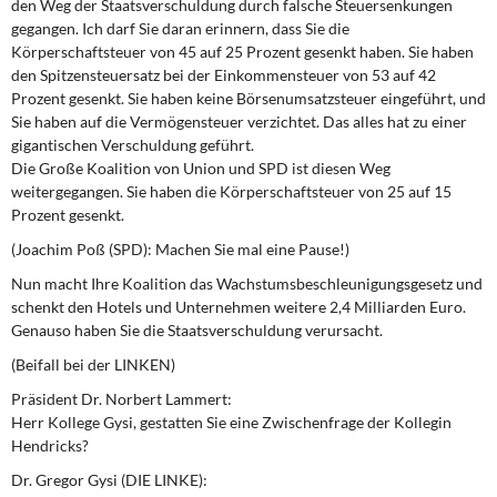
den Weg der Staatsverschuldung durch falsche Steuersenkungen
gegangen. Ich darf Sie daran erinnern, dass Sie die
Körperschaftsteuer von 45 auf 25 Prozent gesenkt haben. Sie haben
den Spitzensteuersatz bei der Einkommensteuer von 53 auf 42
Prozent gesenkt. Sie haben keine Börsenumsatzsteuer eingeführt, und
Sie haben auf die Vermögensteuer verzichtet. Das alles hat zu einer
gigantischen Verschuldung geführt.
Die Große Koalition von Union und SPD ist diesen Weg
weitergegangen. Sie haben die Körperschaftsteuer von 25 auf 15
Prozent gesenkt.
(Joachim Poß (SPD): Machen Sie mal eine Pause!)
Nun macht Ihre Koalition das Wachstumsbeschleunigungsgesetz und
schenkt den Hotels und Unternehmen weitere 2,4 Milliarden Euro.
Genauso haben Sie die Staatsverschuldung verursacht.
(Beifall bei der LINKEN)
Präsident Dr. Norbert Lammert:
Herr Kollege Gysi, gestatten Sie eine Zwischenfrage der Kollegin
Hendricks?
Dr. Gregor Gysi (DIE LINKE):