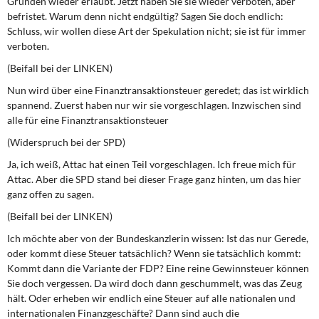
Gründen wieder erlaubt. Jetzt haben Sie sie wieder verboten, aber
befristet. Warum denn nicht endgültig? Sagen Sie doch endlich:
Schluss, wir wollen diese Art der Spekulation nicht; sie ist für immer
verboten.
(Beifall bei der LINKEN)
Nun wird über eine Finanztransaktionsteuer geredet; das ist wirklich
spannend. Zuerst haben nur wir sie vorgeschlagen. Inzwischen sind
alle für eine Finanztransaktionsteuer
(Widerspruch bei der SPD)
Ja, ich weiß, Attac hat einen Teil vorgeschlagen. Ich freue mich für
Attac. Aber die SPD stand bei dieser Frage ganz hinten, um das hier
ganz offen zu sagen.
(Beifall bei der LINKEN)
Ich möchte aber von der Bundeskanzlerin wissen: Ist das nur Gerede,
oder kommt diese Steuer tatsächlich? Wenn sie tatsächlich kommt:
Kommt dann die Variante der FDP? Eine reine Gewinnsteuer können
Sie doch vergessen. Da wird doch dann geschummelt, was das Zeug
hält. Oder erheben wir endlich eine Steuer auf alle nationalen und
internationalen Finanzgeschäfte? Dann sind auch die