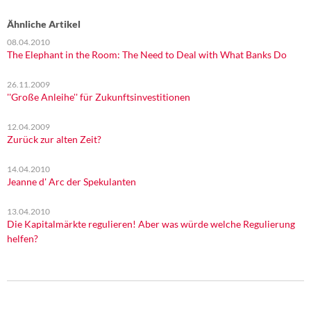
Ähnliche Artikel
08.04.2010
The Elephant in the Room: The Need to Deal with What Banks Do
26.11.2009
''Große Anleihe'' für Zukunftsinvestitionen
12.04.2009
Zurück zur alten Zeit?
14.04.2010
Jeanne d' Arc der Spekulanten
13.04.2010
Die Kapitalmärkte regulieren! Aber was würde welche Regulierung
helfen?