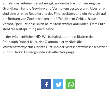
Euroländer aufeinanderzubewegt, sowie die Harmonisierung der
Grundlagen für die Gewinn- und Vermögensbesteuerung. Überfällig
sind eine strenge Regulierung des Finanzsektors und ein Verzicht auf
die Rettung von Zockerbanken mit öffentlichem Geld, d. h. das
Verbot, Spekulationsrisiken beim Steuerzahler abzuladen. Dem Euro
steht die Reifeprüfung noch bevor.
In der wöchentlichen ND-Wirtschaftskolumne erläutern der
Philosoph Robert Kurz, der Ökonom Harry Nick, die
Wirtschaftsexpertin Christa Luft und der Wirtschaftswissenschaftler
Rudolf Hickel Hintergründe aktueller Vorgänge.