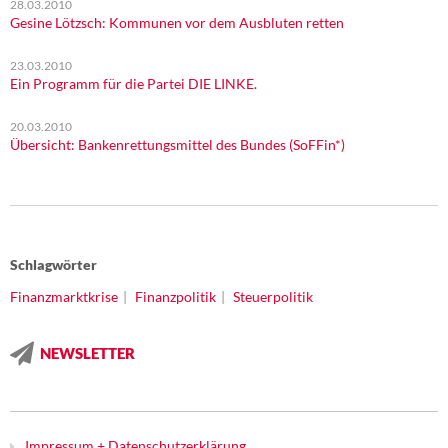
28.03.2010
Gesine Lötzsch: Kommunen vor dem Ausbluten retten
23.03.2010
Ein Programm für die Partei DIE LINKE.
20.03.2010
Übersicht: Bankenrettungsmittel des Bundes (SoFFin*)
Schlagwörter
Finanzmarktkrise
Finanzpolitik
Steuerpolitik
NEWSLETTER
Impressum + Datenschutzerklärung