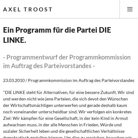
AXEL TROOST
Ein Programm für die Partei DIE
LINKE.
Startseite
Themen
- Programmentwurf der Programmkommission
im Auftrag des Parteivorstandes -
Leitlinien linker Wirtschafts- und Finanzpolitik
23.03.2010 / Programmkommission im Auftrag des Parteivorstandes
Wirtschaftspolitik
"DIE LINKE steht für Alternativen, für eine bessere Zukunft. Wir sind
und werden nicht wie jene Parteien, die sich devot den Wünschen
Steuer- und Finanzpolitik
der Wirtschaftsmächtigen unterwerfen und gerade deshalb kaum
noch voneinander unterscheidbar sind. Wir verfolgen ein konkretes
Öffentliche Infrastruktur und Daseinsvorsorge
Ziel: Wir kämpfen für eine Gesellschaft, in der kein Kind in Armut
aufwachsen muss, in der alle Menschen in Frieden, Würde und
Eurokrise und Griechenland
sozialer Sicherheit leben und die gesellschaftlichen Verhältnisse
demokratisch gestalten können. Um dies zu erreichen, brauchen wir