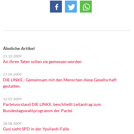
Ähnliche Artikel
21.10.2009
An ihren Taten sollen sie gemessen werden
27.09.2009
DIE LINKE.: Gemeinsam mit den Menschen diese Gesellschaft
gestalten.
12.05.2009
Parteivorstand DIE LINKE. beschließt Leitantrag zum
Bundestagswahlprogramm der Partei
28.08.2009
Gysi sieht SPD in der Ypsilanti-Falle