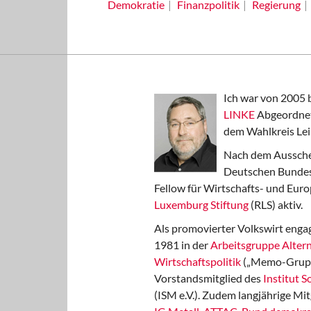
Demokratie
Finanzpolitik
Regierung
Ich war von 2005 
LINKE
Abgeordnet
dem Wahlkreis Lei
Nach dem Aussche
Deutschen Bundest
Fellow für Wirtschafts- und Euro
Luxemburg Stiftung
(RLS) aktiv.
Als promovierter Volkswirt engag
1981 in der
Arbeitsgruppe Altern
Wirtschaftspolitik
(„Memo-Gruppe
Vorstandsmitglied des
Institut 
(ISM e.V.). Zudem langjährige Mit