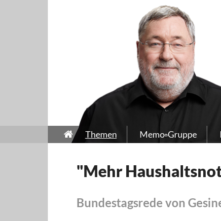
Themen
Memo-Gruppe
"Mehr Haushaltsnots
Bundestagsrede von Gesine