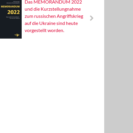
Das MEMORANDUM 2022
Alterna
und die Kurzstellungnahme
Wissens
zum russischen Angriffskrieg
Publizis
auf die Ukraine sind heute
vorgestellt worden.