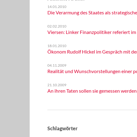
14.01.2010
Die Verarmung des Staates als strategisch
02.02.2010
Viersen: Linker Finanzpolitiker referiert i
18.01.2010
Ökonom Rudolf Hickel im Gespräch mit der 
04.11.2009
Realität und Wunschvorstellungen einer po
21.10.2009
An ihren Taten sollen sie gemessen werden
Schlagwörter