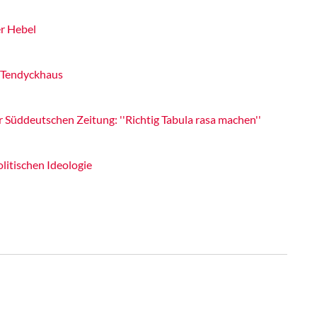
er Hebel
m Tendyckhaus
Süddeutschen Zeitung: ''Richtig Tabula rasa machen''
litischen Ideologie