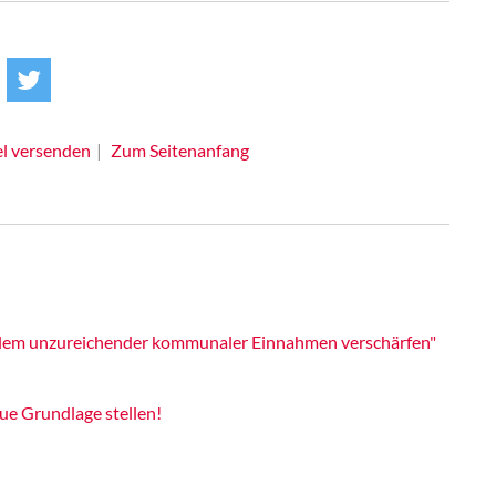
el versenden
Zum Seitenanfang
oblem unzureichender kommunaler Einnahmen verschärfen"
ue Grundlage stellen!