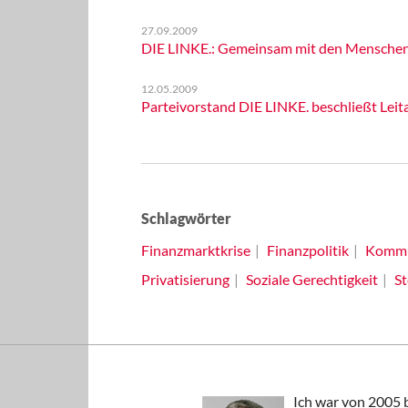
27.09.2009
DIE LINKE.: Gemeinsam mit den Menschen d
12.05.2009
Parteivorstand DIE LINKE. beschließt Le
Schlagwörter
Finanzmarktkrise
Finanzpolitik
Kommu
Privatisierung
Soziale Gerechtigkeit
St
Ich war von 2005 