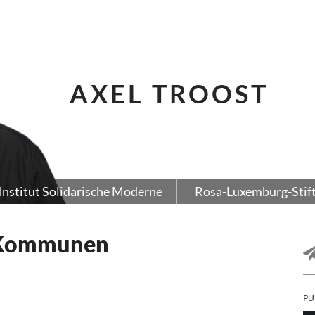
AXEL TROOST
Institut Solidarische Moderne
Rosa-Luxemburg-Stif
 Kommunen
PU