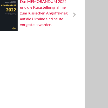
Das MEMORANDUM 2022
Alterna
und die Kurzstellungnahme
Wissens
zum russischen Angriffskrieg
Publizis
auf die Ukraine sind heute
vorgestellt worden.