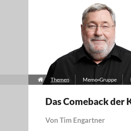
Themen
Memo-Gruppe
Das Comeback der
Von Tim Engartner